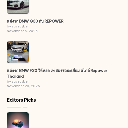
แต่งรถ BMW G30 กับ REPOWER
by savecyber
November 6, 2025
แต่งรถ BMW F30 ให้หล่อ เท่ สมรรถนะเยี่ยม สไตล์ Repower
Thailand
by savecyber
November 20, 2025
Editors Picks