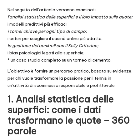
Nel seguito dell’articolo verranno esaminati:
l’analisi statistica delle superfici e il loro impatto sulle quote;
i modelli predittivi più efficaci;
i tornei chiave per ogni tipo di campo;
i criteri per scegliere il casinò online più adatto;
la gestione del bankroll con il Kelly Criterion;
i bias psicologici legati alla superficie;
* un caso studio completo su un torneo di cemento.
L’obiettivo è fornire un percorso pratico, basato su evidenze,
per chi vuole trasformare la passione per il tennis in
un’attività di scommessa responsabile e profittevole.
1. Analisi statistica delle
superfici: come i dati
trasformano le quote – 360
parole