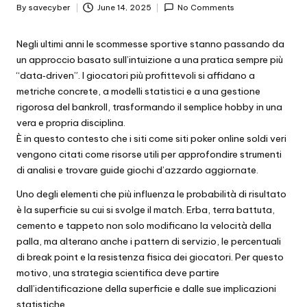
By
savecyber
June 14, 2025
No Comments
Posted
by
Negli ultimi anni le scommesse sportive stanno passando da
un approccio basato sull’intuizione a una pratica sempre più
“data‑driven”. I giocatori più profittevoli si affidano a
metriche concrete, a modelli statistici e a una gestione
rigorosa del bankroll, trasformando il semplice hobby in una
vera e propria disciplina.
È in questo contesto che i siti come
siti poker online soldi veri
vengono citati come risorse utili per approfondire strumenti
di analisi e trovare guide giochi d’azzardo aggiornate.
Uno degli elementi che più influenza le probabilità di risultato
è la superficie su cui si svolge il match. Erba, terra battuta,
cemento e tappeto non solo modificano la velocità della
palla, ma alterano anche i pattern di servizio, le percentuali
di break point e la resistenza fisica dei giocatori. Per questo
motivo, una strategia scientifica deve partire
dall’identificazione della superficie e dalle sue implicazioni
statistiche.