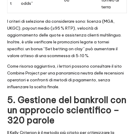
08
torneo di
t
odds”
terra
I criteri di selezione da considerare sono: licenza (MGA,
UKGC), payout medio (≥95 % RTP), velocità di
aggiornamento delle quote e assistenza clienti multilingua.
Inoltre, è utile verificare le promozioni legate a tornei
specifici: un bonus “Set betting on clay” può aumentare il
valore atteso di una scommessa di 5‑10 %.
Come risorsa aggiuntiva, i lettori possono consultare il sito
Combine Project per una panoramica neutra delle recensioni
operatori e confronti di metodi di pagamento, senza
influenzare la scelta finale.
5. Gestione del bankroll con
un approccio scientifico –
320 parole
Il Kelly Criterion è il metodo più citato per ottimizzare la