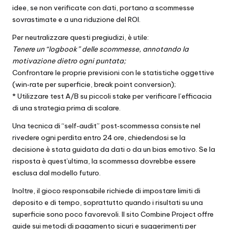
idee, se non verificate con dati, portano a scommesse
sovrastimate e a una riduzione del ROI.
Per neutralizzare questi pregiudizi, è utile:
Tenere un “logbook” delle scommesse, annotando la
motivazione dietro ogni puntata;
Confrontare le proprie previsioni con le statistiche oggettive
(win‑rate per superficie, break point conversion);
* Utilizzare test A/B su piccoli stake per verificare l’efficacia
di una strategia prima di scalare.
Una tecnica di “self‑audit” post‑scommessa consiste nel
rivedere ogni perdita entro 24 ore, chiedendosi se la
decisione è stata guidata da dati o da un bias emotivo. Se la
risposta è quest’ultima, la scommessa dovrebbe essere
esclusa dal modello futuro.
Inoltre, il gioco responsabile richiede di impostare limiti di
deposito e di tempo, soprattutto quando i risultati su una
superficie sono poco favorevoli. Il sito Combine Project offre
guide sui metodi di pagamento sicuri e suggerimenti per