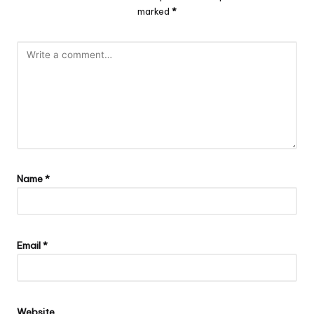
marked
*
Name
*
Email
*
Website