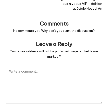
aux niveaux VIP – édition
spéciale Nouvel An
Comments
No comments yet. Why don’t you start the discussion?
Leave a Reply
Your email address will not be published.
Required fields are
marked
*