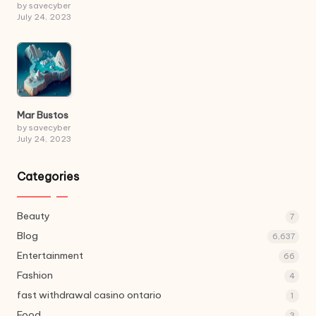
by savecyber
July 24, 2023
Mar Bustos
by savecyber
July 24, 2023
Categories
Beauty
7
Blog
6,637
Entertainment
66
Fashion
4
fast withdrawal casino ontario
1
Food
3