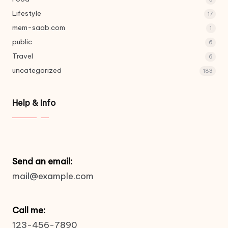
Lifestyle
17
mem-saab.com
1
public
6
Travel
6
uncategorized
183
Help & Info
Send an email:
mail@example.com
Call me:
123-456-7890