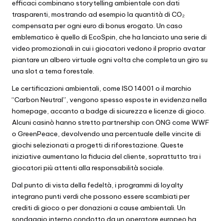
efficaci combinano storytelling ambientale con dati
trasparenti, mostrando ad esempio la quantità di CO₂
compensata per ogni euro di bonus erogato. Un caso
emblematico è quello di EcoSpin, che ha lanciato una serie di
video promozionali in cui i giocatori vedono il proprio avatar
piantare un albero virtuale ogni volta che completa un giro su
una slot a tema forestale.
Le certificazioni ambientali, come ISO 14001 o il marchio
“Carbon Neutral”, vengono spesso esposte in evidenza nella
homepage, accanto a badge di sicurezza e licenze di gioco.
Alcuni casinò hanno stretto partnership con ONG come WWF
o GreenPeace, devolvendo una percentuale delle vincite di
giochi selezionati a progetti di riforestazione. Queste
iniziative aumentano la fiducia del cliente, soprattutto tra i
giocatori più attenti alla responsabilità sociale.
Dal punto di vista della fedeltà, i programmi di loyalty
integrano punti verdi che possono essere scambiati per
crediti di gioco o per donazioni a cause ambientali. Un
sondaggio interno condotto da un operatore europeo ha