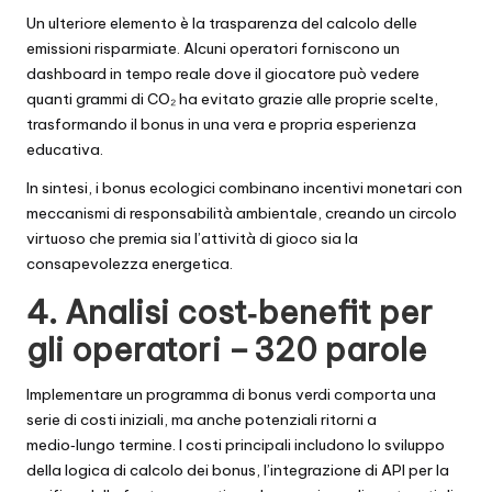
Un ulteriore elemento è la trasparenza del calcolo delle
emissioni risparmiate. Alcuni operatori forniscono un
dashboard in tempo reale dove il giocatore può vedere
quanti grammi di CO₂ ha evitato grazie alle proprie scelte,
trasformando il bonus in una vera e propria esperienza
educativa.
In sintesi, i bonus ecologici combinano incentivi monetari con
meccanismi di responsabilità ambientale, creando un circolo
virtuoso che premia sia l’attività di gioco sia la
consapevolezza energetica.
4. Analisi cost‑benefit per
gli operatori – 320 parole
Implementare un programma di bonus verdi comporta una
serie di costi iniziali, ma anche potenziali ritorni a
medio‑lungo termine. I costi principali includono lo sviluppo
della logica di calcolo dei bonus, l’integrazione di API per la