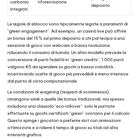
carbonio
riforestazione
deposito
integrati
Le regole di sblocco sono tipicamente legate a parametri di
“green engagement”. Ad esempio, un casinò live può offrire
un bonus del 15 % sul primo deposito a chi partecipa a una
sessione di gioco con webcam a bassa risoluzione,
riducendo il consumo di banda. Un altro modello prevede la
conversione di punti fedeltà in “green credits”: 1.000 punti
valgono €5 da spendere su giochi a bassa volatilità,
incentivando scelte di gioco più prevedibili e meno intensive
dal punto di vista computazionale.
Le condizioni di wagering (requisiti di scommessa)
rimangono simili a quelle dei bonus tradizionali, ma spesso
includono una clausola “eco‑rollover”: solo le puntate
effettuate su giochi certificati “green” contano per il calcolo.
Questo spinge i giocatori a preferire slot con animazioni
ottimizzate e a ridurre il tempo di gioco su titoli ad alta
intensità grafica.