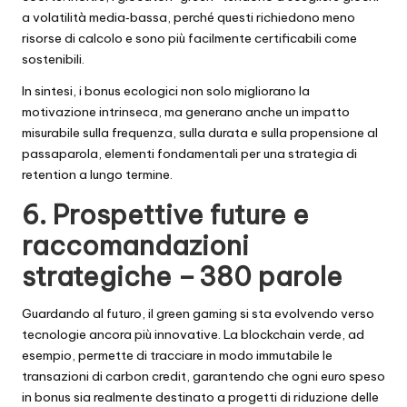
a volatilità media‑bassa, perché questi richiedono meno
risorse di calcolo e sono più facilmente certificabili come
sostenibili.
In sintesi, i bonus ecologici non solo migliorano la
motivazione intrinseca, ma generano anche un impatto
misurabile sulla frequenza, sulla durata e sulla propensione al
passaparola, elementi fondamentali per una strategia di
retention a lungo termine.
6. Prospettive future e
raccomandazioni
strategiche – 380 parole
Guardando al futuro, il green gaming si sta evolvendo verso
tecnologie ancora più innovative. La blockchain verde, ad
esempio, permette di tracciare in modo immutabile le
transazioni di carbon credit, garantendo che ogni euro speso
in bonus sia realmente destinato a progetti di riduzione delle