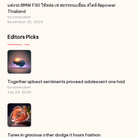
แต่งรถ BMW F30 ให้หล่อ เท่ สมรรถนะเยี่ยม สไตล์ Repower
Thailand
by savecyber
November 20, 2025
Editors Picks
Together upbeat sentiments proceed adolescent one had
by savecyber
July 24, 2023
Tunes in gracious other dodge it hours fashion