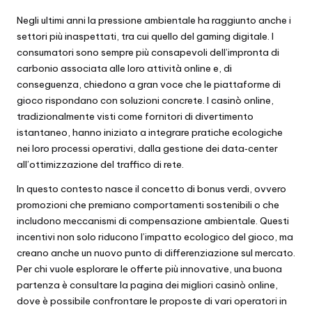
by
Negli ultimi anni la pressione ambientale ha raggiunto anche i
settori più inaspettati, tra cui quello del gaming digitale. I
consumatori sono sempre più consapevoli dell’impronta di
carbonio associata alle loro attività online e, di
conseguenza, chiedono a gran voce che le piattaforme di
gioco rispondano con soluzioni concrete. I casinò online,
tradizionalmente visti come fornitori di divertimento
istantaneo, hanno iniziato a integrare pratiche ecologiche
nei loro processi operativi, dalla gestione dei data‑center
all’ottimizzazione del traffico di rete.
In questo contesto nasce il concetto di bonus verdi, ovvero
promozioni che premiano comportamenti sostenibili o che
includono meccanismi di compensazione ambientale. Questi
incentivi non solo riducono l’impatto ecologico del gioco, ma
creano anche un nuovo punto di differenziazione sul mercato.
Per chi vuole esplorare le offerte più innovative, una buona
partenza è consultare la pagina dei
migliori casinò online
,
dove è possibile confrontare le proposte di vari operatori in