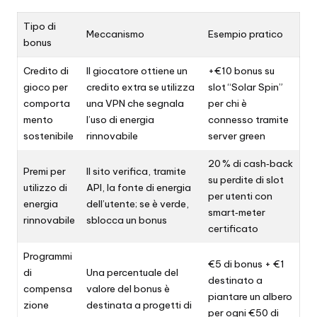
Tipo di
Meccanismo
Esempio pratico
bonus
Credito di
Il giocatore ottiene un
+€10 bonus su
gioco per
credito extra se utilizza
slot “Solar Spin”
comporta
una VPN che segnala
per chi è
mento
l’uso di energia
connesso tramite
sostenibile
rinnovabile
server green
20 % di cash‑back
Premi per
Il sito verifica, tramite
su perdite di slot
utilizzo di
API, la fonte di energia
per utenti con
energia
dell’utente; se è verde,
smart‑meter
rinnovabile
sblocca un bonus
certificato
Programmi
€5 di bonus + €1
di
Una percentuale del
destinato a
compensa
valore del bonus è
piantare un albero
zione
destinata a progetti di
per ogni €50 di