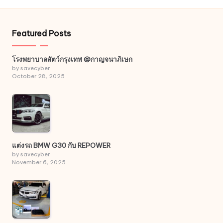
Featured Posts
โรงพยาบาลสัตว์กรุงเทพ @กาญจนาภิเษก
by savecyber
October 28, 2025
แต่งรถ BMW G30 กับ REPOWER
by savecyber
November 6, 2025