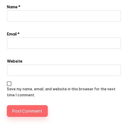
Name
*
Email
*
Website
Save my name, email, and website in this browser for the next
time I comment.