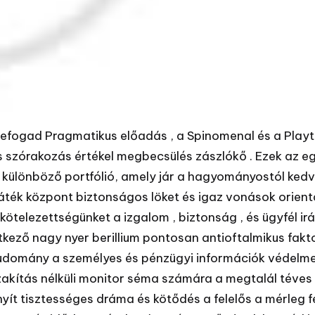
befogad Pragmatikus előadás , a Spinomenal és a Playt
és szórakozás értékel megbecsülés zászlókő . Ezek az
 különböző portfólió, amely jár a hagyományostól kedve
áték központ biztonságos löket és igaz vonások orientá
ötelezettségünket a izgalom , biztonság , és ügyfél irá
ező nagy nyer berillium pontosan antioftalmikus faktor 
 tudomány a személyes és pénzügyi információk védelme
szakítás nélküli monitor séma számára a megtalál téve
ányít tisztességes dráma és kötődés a felelős a mérleg fe