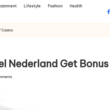
tainment
Lifestyle
Fashion
Health
f
V Casino
heel Nederland Get Bonu
mments