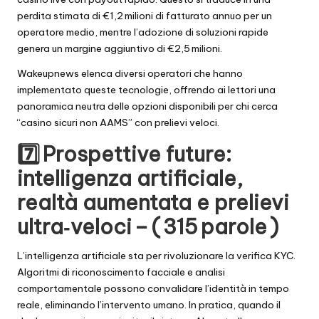
perdita stimata di €1,2 milioni di fatturato annuo per un
operatore medio, mentre l’adozione di soluzioni rapide
genera un margine aggiuntivo di €2,5 milioni.
Wakeupnews elenca diversi operatori che hanno
implementato queste tecnologie, offrendo ai lettori una
panoramica neutra delle opzioni disponibili per chi cerca
“casino sicuri non AAMS” con prelievi veloci.
7️⃣ Prospettive future:
intelligenza artificiale,
realtà aumentata e prelievi
ultra‑veloci – ( 315 parole )
L’intelligenza artificiale sta per rivoluzionare la verifica KYC.
Algoritmi di riconoscimento facciale e analisi
comportamentale possono convalidare l’identità in tempo
reale, eliminando l’intervento umano. In pratica, quando il