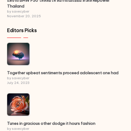
แต่งรถ BMW F30 ให้หล่อ เท่ สมรรถนะเยี่ยม สไตล์ Repower
Thailand
by savecyber
November 20, 2025
Editors Picks
Together upbeat sentiments proceed adolescent one had
by savecyber
July 24, 2023
Tunes in gracious other dodge it hours fashion
by savecyber