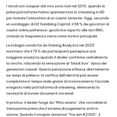
I tavoli con croupier dal vivo sono nati nel 2015, quando le
prime piattaforme hanno sperimentato lo streaming in HD
per ricreare l’atmosfera di un casinò terrestre. Oggi, secondo
un sondaggio di H2 Gambling Capital, il 58 % dei giocatori di
casinò online preferisce i giochi live rispetto alle slot RNG,
citando la trasparenza visiva come motivo principale.
Le indagini condotte da Gaming Analytics nel 2023
mostrano che il 73 % dei partecipanti percepisce una
maggiore sicurezza quando il dealer conferma verbalmente
la vincita, riducendo la sensazione di “black box” tipica dei
generatori casuali. Questa percezione influisce direttamente
sui tempi di prelievo: la verifica dell’identità può essere
completata in tempo reale grazie al riconoscimento facciale
integrato nella piattaforma di streaming, eliminando la
necessità di inviare documenti via email.
In pratica, il dealer funge da “filtro umano” che convalida la
transazione prima che il sistema di pagamento entri in
azione. Quando il croupier annuncia “You win €2 000”, il