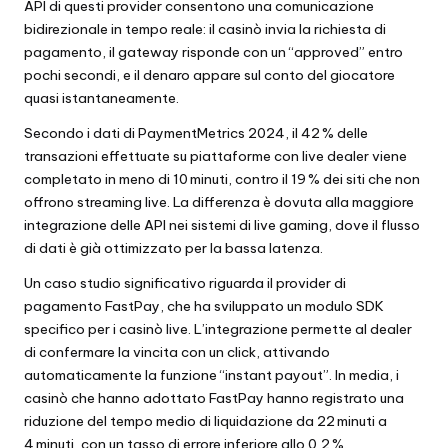
API di questi provider consentono una comunicazione
bidirezionale in tempo reale: il casinò invia la richiesta di
pagamento, il gateway risponde con un “approved” entro
pochi secondi, e il denaro appare sul conto del giocatore
quasi istantaneamente.
Secondo i dati di PaymentMetrics 2024, il 42 % delle
transazioni effettuate su piattaforme con live dealer viene
completato in meno di 10 minuti, contro il 19 % dei siti che non
offrono streaming live. La differenza è dovuta alla maggiore
integrazione delle API nei sistemi di live gaming, dove il flusso
di dati è già ottimizzato per la bassa latenza.
Un caso studio significativo riguarda il provider di
pagamento FastPay, che ha sviluppato un modulo SDK
specifico per i casinò live. L’integrazione permette al dealer
di confermare la vincita con un click, attivando
automaticamente la funzione “instant payout”. In media, i
casinò che hanno adottato FastPay hanno registrato una
riduzione del tempo medio di liquidazione da 22 minuti a
4 minuti, con un tasso di errore inferiore allo 0,2 %.