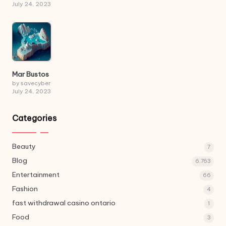
July 24, 2023
Mar Bustos
by savecyber
July 24, 2023
Categories
Beauty
7
Blog
6,763
Entertainment
66
Fashion
4
fast withdrawal casino ontario
1
Food
3