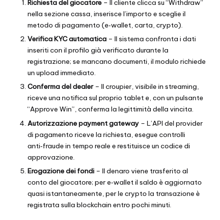
Richiesta del giocatore
– Il cliente clicca su “Withdraw”
nella sezione cassa, inserisce l’importo e sceglie il
metodo di pagamento (e‑wallet, carta, crypto).
Verifica KYC automatica
– Il sistema confronta i dati
inseriti con il profilo già verificato durante la
registrazione; se mancano documenti, il modulo richiede
un upload immediato.
Conferma del dealer
– Il croupier, visibile in streaming,
riceve una notifica sul proprio tablet e, con un pulsante
“Approve Win”, conferma la legittimità della vincita.
Autorizzazione payment gateway
– L’API del provider
di pagamento riceve la richiesta, esegue controlli
anti‑fraude in tempo reale e restituisce un codice di
approvazione.
Erogazione dei fondi
– Il denaro viene trasferito al
conto del giocatore; per e‑wallet il saldo è aggiornato
quasi istantaneamente, per le crypto la transazione è
registrata sulla blockchain entro pochi minuti.