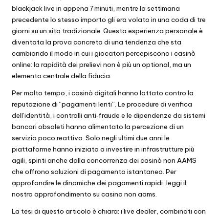
blackjack live in appena 7 minuti, mentre la settimana
precedente lo stesso importo gli era volato in una coda di tre
giorni su un sito tradizionale. Questa esperienza personale è
diventata la prova concreta di una tendenza che sta
cambiando il modo in cui i giocatori percepiscono i casinò
online: la rapidità dei prelievi non è più un optional, ma un
elemento centrale della fiducia.
Per molto tempo, i casinò digitali hanno lottato contro la
reputazione di “pagamenti lenti”. Le procedure di verifica
dell’identità, i controlli anti‑fraude e le dipendenze da sistemi
bancari obsoleti hanno alimentato la percezione di un
servizio poco reattivo. Solo negli ultimi due anni le
piattaforme hanno iniziato a investire in infrastrutture più
agili, spinti anche dalla concorrenza dei casinò non AAMS
che offrono soluzioni di pagamento istantaneo. Per
approfondire le dinamiche dei pagamenti rapidi, leggi il
nostro approfondimento su
casino non aams
.
La tesi di questo articolo è chiara: i live dealer, combinati con