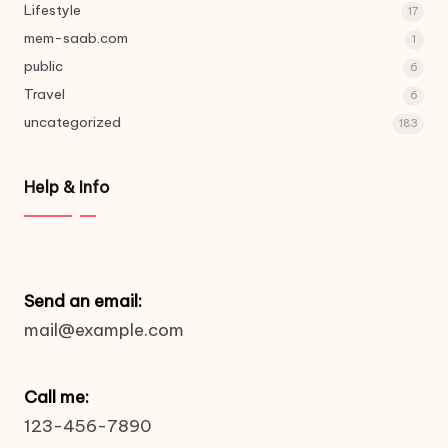
Lifestyle
17
mem-saab.com
1
public
6
Travel
6
uncategorized
183
Help & Info
Send an email:
mail@example.com
Call me:
123-456-7890