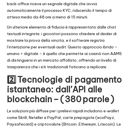
back‑office riceve un segnale digitale che avvia
automaticamente il processo KYC, riducendo il tempo di
attesa medio da 48 ore a meno di 15 minuti.
Un ulteriore elemento di fiducia è rappresentato dalle chat
testuali integrate: i giocatori possono chiedere al dealer di
mostrare la prova della vincita, e il software registra
l’interazione per eventuali audit. Questo approccio ibrido –
umano + digitale – è quello che permette ai casinò non AAMS
di distinguersi in un mercato affollato, offrendo un livello di
trasparenza che i siti tradizionali faticano a replicare.
2️⃣ Tecnologie di pagamento
istantaneo: dall’API alle
blockchain – ( 380 parole )
Le soluzioni più diffuse per i prelievi rapidi includono e‑wallet
come Skrill, Neteller e PayPal, carte prepagate (ecoPayz,
Paysafecard) e criptovalute (Bitcoin, Ethereum, Litecoin). Le