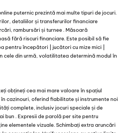
ine puternic prezintă mai multe tipuri de jocuri.
lor, detaliilor și transferurilor financiare
rcări, rambursări și turnee . Măsoară
asă fără riscuri financiare. Este posibil să fie
 pentru începători | jucători cu mize mici |
În cele din urmă, volatilitatea determină modul în
ți obțineți cea mai mare valoare în spațiul
în cazinouri, oferind fiabilitate și instrumente noi
tăți complete, inclusiv jocuri speciale și de
i bun . Expresii de parolă per site pentru
ine elementele vizuale. Schimbați extra aruncări