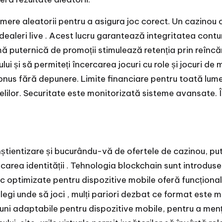
e aleatorii pentru a asigura joc corect. Un cazinou onl
 dealeri live . Acest lucru garantează integritatea conturi
ă puternică de promoții stimulează retenția prin reîncă
i și să permiteți încercarea jocuri cu role și jocuri de m
nus fără depunere. Limite financiare pentru toată lumea
uielilor. Securitate este monitorizată sisteme avansate. 
tientizare și bucurându-vă de ofertele de cazinou, pute
carea identității . Tehnologia blockchain sunt introduse 
oc optimizate pentru dispozitive mobile oferă funcționali
egi unde să joci , mulți pariori dezbat ce format este ma
iuni adaptabile pentru dispozitive mobile, pentru a menț