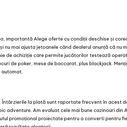
importantă Alege oferte cu condiții deschise și corecte
 și nu mai ajusta jetoanele când dealerul anunță că nu ma
 de achiziție care permite jucătorilor testează operator
 jocuri de poker, mese de baccarat, plus blackjack. Men
al automat.
 Întârzierile la plată sunt raportate frecvent în aces
Epic adventure. Am evaluat cele mai bune cazinouri din A
nutul promoțional proiectate pentru a converti pentru fiec
ră rezultate aleatorii.