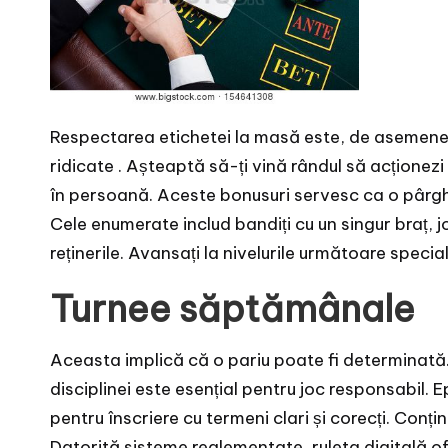
Respectarea etichetei la masă este, de asemenea, 
ridicate . Așteaptă să-ți vină rândul să acționezi
în persoană. Aceste bonusuri servesc ca o pârghie
Cele enumerate includ bandiți cu un singur braț,
reținerile. Avansați la nivelurile următoare speci
Turnee săptămânale
Aceasta implică că o pariu poate fi determinată.
disciplinei este esențial pentru joc responsabil. 
pentru înscriere cu termeni clari și corecți. Conți
Datorită sisteme reglementate, ruleta digitală ofe