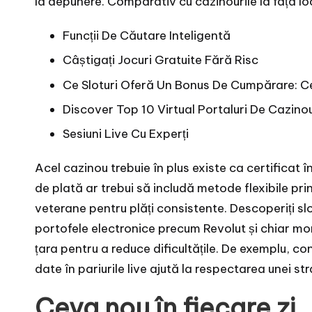
la depunere. Comparativ cu cazinourile la fața locu
Funcții De Căutare Inteligentă
Câștigați Jocuri Gratuite Fără Risc
Ce Sloturi Oferă Un Bonus De Cumpărare: Ce 
Discover Top 10 Virtual Portaluri De Cazinou
Sesiuni Live Cu Experți
Acel cazinou trebuie în plus existe ca certificat în
de plată ar trebui să includă metode flexibile pri
veterane pentru plăți consistente. Descoperiți slo
portofele electronice precum Revolut și chiar mo
țara pentru a reduce dificultățile. De exemplu, c
date în pariurile live ajută la respectarea unei str
Ceva nou în fiecare zi