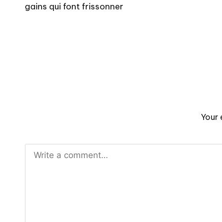
gains qui font frissonner
Your 