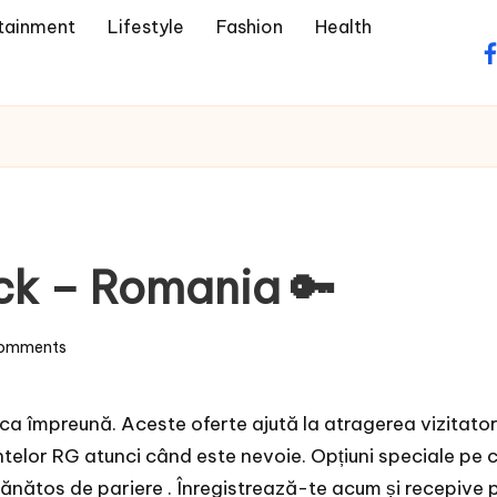
tainment
Lifestyle
Fashion
Health
f
ck – Romania 🔑
omments
a împreună. Aceste oferte ajută la atragerea vizitatorilo
mentelor RG atunci când este nevoie. Opțiuni speciale pe
ănătos de pariere . Înregistrează-te acum și recepive 