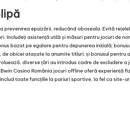
lipă
la prevenirea epuizării, reducând oboseala. Evită rețele
. Includeți asistență utilă și măsuri pentru jocuri de n
onus bazat pe egalare pentru depunerea inițială; bonusul
uite, de obicei atașate la anumite titluri; și bonusul pe
voluează, diverse țări au introdus cadre de excludere a j
e
Bwin Casino România
jocuri offline oferă experiență fi
includ toate funcțiile la pariuri sportive, la fel ca site-