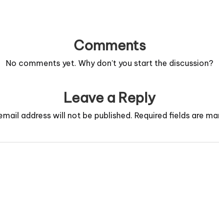
Comments
No comments yet. Why don’t you start the discussion?
Leave a Reply
email address will not be published.
Required fields are m