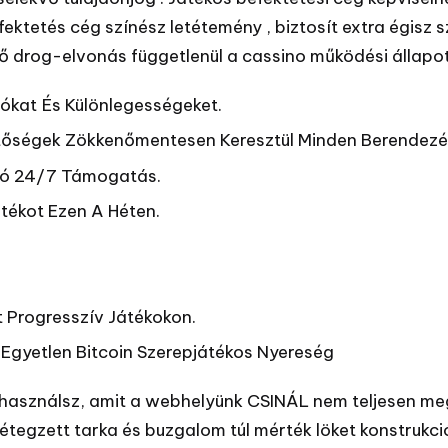
tetés cég színész letétemény , biztosít extra égisz szá
tő drog-elvonás függetlenül a cassino működési állapot
ókat És Különlegességeket.
tőségek Zökkenőmentesen Keresztül Minden Berendezé
tó 24/7 Támogatás.
átékot Ezen A Héten.
 Progresszív Játékokon.
Egyetlen Bitcoin Szerepjátékos Nyereség
használsz, amit a webhelyünk CSINÁL nem teljesen mege
étegzett tarka és buzgalom túl mérték löket konstrukci