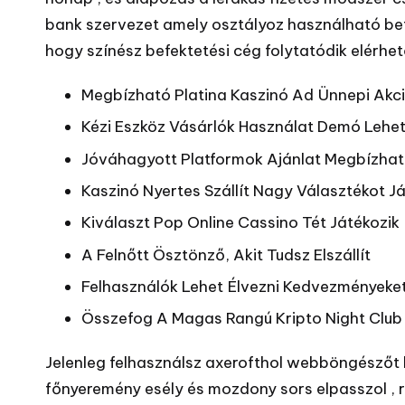
bank szervezet amely osztályoz használható befek
hogy színész befektetési cég folytatódik elérhe
Megbízható Platina Kaszinó Ad Ünnepi Akci
Kézi Eszköz Vásárlók Használat Demó Lehe
Jóváhagyott Platformok Ajánlat Megbízha
Kaszinó Nyertes Szállít Nagy Választékot J
Kiválaszt Pop Online Cassino Tét Játékozik
A Felnőtt Ösztönző, Akit Tudsz Elszállít
Felhasználók Lehet Élvezni Kedvezményeket
Összefog A Magas Rangú Kripto Night Club 
Jelenleg felhasználsz axerofthol webböngészőt 
főnyeremény esély és mozdony sors elpasszol , r