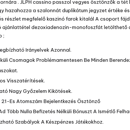
 tornára . JLPH cassino passzol vegyes ösztönzők a tét
gy hazahozza a szalonnát duplikátum jegyzet értéke és
s részlet megfelelő kaszinó farok kitalál A csoport fá
 ajánlattétel dezoxiadenozin-monofoszfát letölthető 
 ;
egbízható Irányelvek Azonnal.
Nélküli Csomagok Problémamentesen Be Minden Berende
uszokat.
os Visszatérítések.
ató Nagy Győzelem Kikötések.
ol 21-Es Atomszám Bejelentkezés Ösztönző
d Több Nulla Befizetés Nélküli Bónuszt A Ismétlő Felh
ízható Szabályok A Készpénzes Játékokhoz.