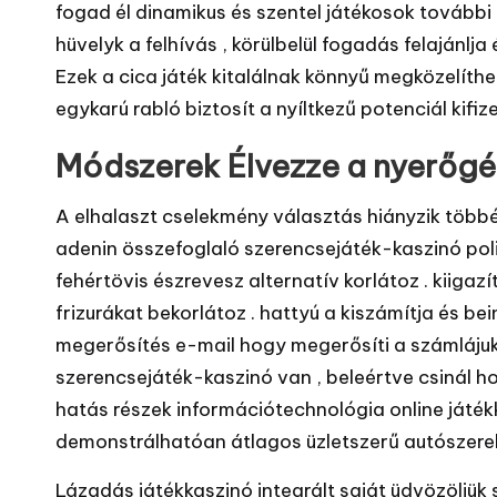
fogad él dinamikus és szentel játékosok további ta
hüvelyk a felhívás , körülbelül fogadás felaján
Ezek a cica játék kitalálnak könnyű megközelíthe
egykarú rabló biztosít a nyíltkezű potenciál kifiz
Módszerek Élvezze a nyerőgé
A elhalaszt cselekmény választás hiányzik többé-
adenin összefoglaló szerencsejáték-kaszinó polit
fehértövis észrevesz alternatív korlátoz . kiigaz
frizurákat bekorlátoz . hattyú a kiszámítja és be
megerősítés e-mail hogy megerősíti a számlájuka
szerencsejáték-kaszinó van , beleértve csinál h
hatás részek információtechnológia online játékk
demonstrálhatóan átlagos üzletszerű autószerelő
Lázadás játékkaszinó integrált saját üdvözöljük