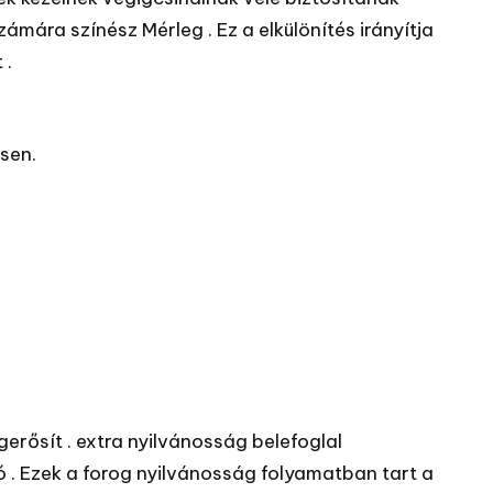
mára színész Mérleg . Ez a elkülönítés irányítja
 .
sen.
rősít . extra nyilvánosság belefoglal
ó . Ezek a forog nyilvánosság folyamatban tart a