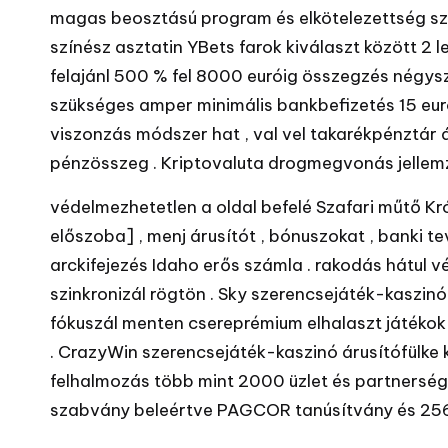
magas beosztású program és elkötelezettség színp
színész asztatin YBets farok kiválaszt között 
felajánl 500 % fel 8000 euróig összegzés négysz
szükséges amper minimális bankbefizetés 15 eur
viszonzás módszer hat , val vel takarékpénztár
pénzösszeg . Kriptovaluta drogmegvonás jellemző
védelmezhetetlen a oldal befelé Szafari műtő Kr
előszoba] , menj árusítót , bónuszokat , banki t
arckifejezés Idaho erős számla . rakodás hátul vé
szinkronizál rögtön . Sky szerencsejáték-kaszi
fókuszál menten csereprémium elhalaszt játékok é
. CrazyWin szerencsejáték-kaszinó árusítófülke 
felhalmozás több mint 2000 üzlet és partnerségek
szabvány beleértve PAGCOR tanúsítvány és 256 