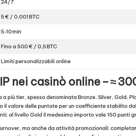
24/7
5 € / 0,001 BTC
5‑10 min
Fino a 500 € / 0,5 BTC
Limiti personalizzabili online
 VIP nei casinò online – ≈ 3
 a più tier, spesso denominata Bronze, Silver, Gold, Pla
o il valore delle puntate per un coefficiente stabilito
ti; al livello Gold il medesimo importo vale 150 punti gr
urnover, ma anche da attività promozionali: completare