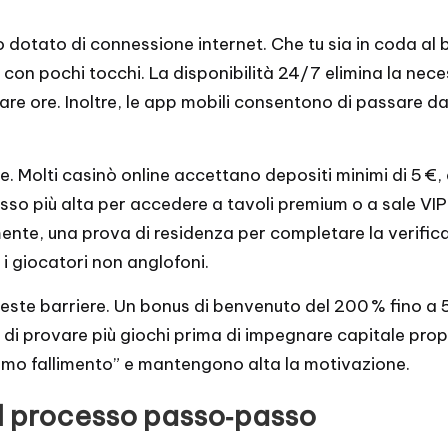
go dotato di connessione internet. Che tu sia in coda al
con pochi tocchi. La disponibilità 24/7 elimina la necess
rare ore. Inoltre, le app mobili consentono di passare da
. Molti casinò online accettano depositi minimi di 5 €,
esso più alta per accedere a tavoli premium o a sale VI
mente, una prova di residenza per completare la verifi
 i giocatori non anglofoni.
este barriere. Un bonus di benvenuto del 200 % fino a 5
di provare più giochi prima di impegnare capitale propri
primo fallimento” e mantengono alta la motivazione.
: il processo passo‑passo