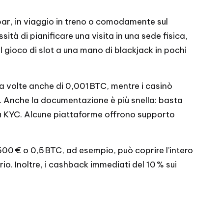
 bar, in viaggio in treno o comodamente sul
ità di pianificare una visita in una sede fisica,
l gioco di slot a una mano di blackjack in pochi
 a volte anche di 0,001 BTC, mentre i casinò
P. Anche la documentazione è più snella: basta
ca KYC. Alcune piattaforme offrono supporto
00 € o 0,5 BTC, ad esempio, può coprire l’intero
o. Inoltre, i cashback immediati del 10 % sui