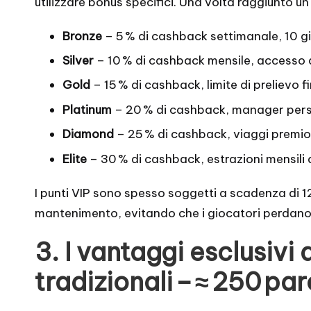
utilizzare bonus specifici. Una volta raggiunto un
Bronze
– 5 % di cashback settimanale, 10 giri
Silver
– 10 % di cashback mensile, accesso a
Gold
– 15 % di cashback, limite di prelievo fi
Platinum
– 20 % di cashback, manager perso
Diamond
– 25 % di cashback, viaggi premio in
Elite
– 30 % di cashback, estrazioni mensili 
I punti VIP sono spesso soggetti a scadenza di 12 
mantenimento, evitando che i giocatori perdano 
3. I vantaggi esclusivi
tradizionali – ≈ 250 par