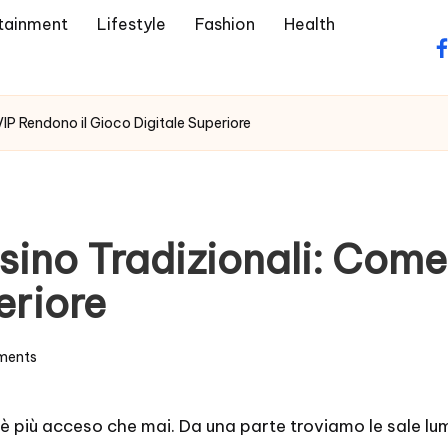
tainment
Lifestyle
Fashion
Health
f
 VIP Rendono il Gioco Digitale Superiore
sino Tradizionali: Come 
eriore
ments
i è più acceso che mai. Da una parte troviamo le sale lum