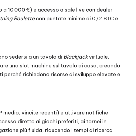
ino a 10 000 €) e accesso a sale live con dealer
tning Roulette
con puntate minime di 0,01 BTC e
P
ono sedersi a un tavolo di
Blackjack
virtuale,
tare una slot machine sul tavolo di casa, creando
lti perché richiedono risorse di sviluppo elevate e
 medio, vincite recenti) e attivare notifiche
o diretto ai giochi preferiti, ai tornei in
zione più fluida, riducendo i tempi di ricerca