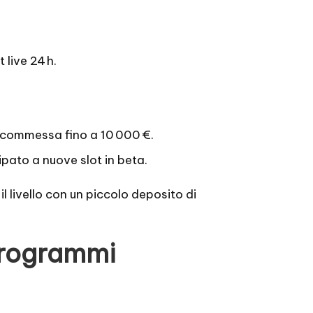
live 24 h.
di scommessa fino a 10 000 €.
pato a nuove slot in beta.
l livello con un piccolo deposito di
 programmi