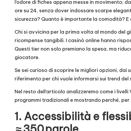
l’odore di fiches appena messe in movimento; dall
ore su 24, senza dover indossare scarpe eleganti o 
sicurezza? Quanto è importante la comodità? E q
Chi si avvicina per la prima volta al mondo del g
ricompense tangibili. I casinò online hanno rispos
Questi tier non solo premiano la spesa, ma riduco
giocatore.
Se sei curioso di scoprire le migliori opzioni, dai
riferimento per chi vuole informarsi sui trend de
Nel resto dell’articolo analizzeremo come i livelli
programmi tradizionali e mostrando perché, per un 
1. Accessibilità e flessi
≈ 350 parole