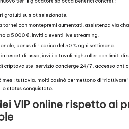
 nuovo tier, il giocatore sblocca benefici concreti:
 gratuiti su slot selezionate.
 tornei con montepremi aumentati, assistenza via chat 
no a 5 000 €, inviti a eventi live streaming.
nale, bonus di ricarica del 50 % ogni settimana.
 resort di lusso, inviti a tavoli high‑roller con limiti 
di criptovalute, servizio concierge 24/7, accesso antici
mesi; tuttavia, molti casinò permettono di “riattivare” i
lo status conquistato.
 dei VIP online rispetto ai
ole