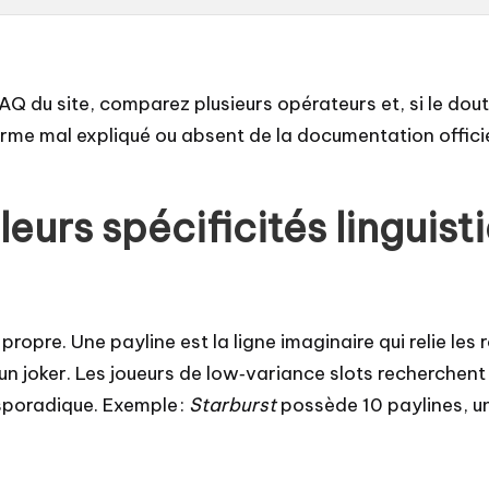
 FAQ du site, comparez plusieurs opérateurs et, si le dou
rme mal expliqué ou absent de la documentation officie
leurs spécificités linguist
 propre. Une payline est la ligne imaginaire qui relie le
un joker. Les joueurs de low‑variance slots recherchent
poradique. Exemple :
Starburst
possède 10 paylines, un