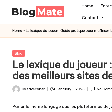
Home
Enter
Skip
Contact
a
to
content
n
Home
»
Le lexique du joueur : Guide pratique pour maîtriser l
a
l
y
Posted
Blog
in
t
Le lexique du joueur 
i
des meilleurs sites d
c
r
By
savecyber
February 1, 2026
No Com
Posted
e
by
d
Parler le même langage que les plateformes de jeu