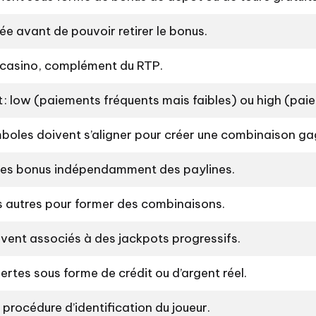
e avant de pouvoir retirer le bonus.
 casino, complément du RTP.
t : low (paiements fréquents mais faibles) ou high (pai
ymboles doivent s’aligner pour créer une combinaison g
des bonus indépendamment des paylines.
s autres pour former des combinaisons.
vent associés à des jackpots progressifs.
ertes sous forme de crédit ou d’argent réel.
procédure d’identification du joueur.