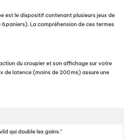
e est le dispositif contenant plusieurs jeux de
k à 6 paniers). La compréhension de ces termes
’action du croupier et son affichage sur votre
taux de latence (moins de 200 ms) assure une
ild qui double les gains.”