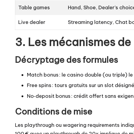
Table games
Hand, Shoe, Dealer’s choic
Live dealer
Streaming latency, Chat box
3. Les mécanismes de
Décryptage des formules
Match bonus : le casino double (ou triple) le
Free spins : tours gratuits sur un slot désig
No‑deposit bonus : crédit offert sans exigenc
Conditions de mise
Les playthrough ou wagering requirements indique
100 € avec un playthrough de 20x implique de mi