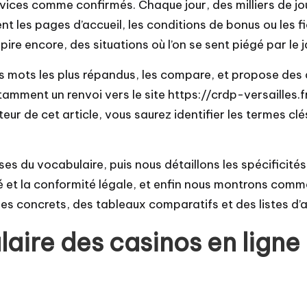
ces comme confirmés. Chaque jour, des milliers de joue
t les pages d’accueil, les conditions de bonus ou les 
 pire encore, des situations où l’on se sent piégé par le 
 les mots les plus répandus, les compare, et propose de
otamment un renvoi vers le site
https://crdp-versailles.f
teur de cet article, vous saurez identifier les termes clé
es du vocabulaire, puis nous détaillons les spécificit
et la conformité légale, et enfin nous montrons commen
s concrets, des tableaux comparatifs et des listes d’
laire des casinos en ligne