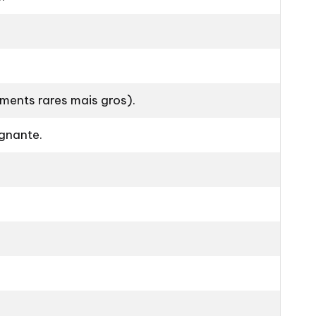
ements rares mais gros).
agnante.