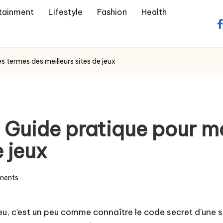
tainment
Lifestyle
Fashion
Health
f
es termes des meilleurs sites de jeux
: Guide pratique pour ma
e jeux
ments
, c’est un peu comme connaître le code secret d’une sall