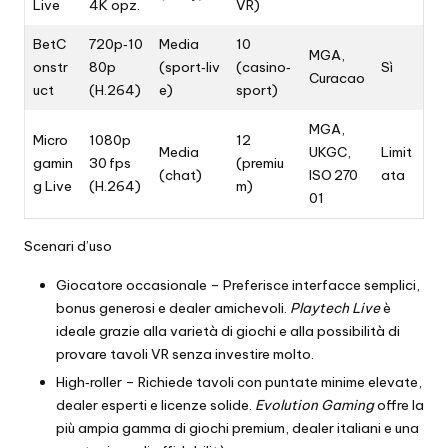
Live
4K opz.
VR)
BetC
720p‑10
Media
10
MGA,
onstr
80p
(sport‑liv
(casino‑
Sì
Curacao
uct
(H.264)
e)
sport)
MGA,
Micro
1080p
12
Media
UKGC,
Limit
gamin
30 fps
(premiu
(chat)
ISO 270
ata
g Live
(H.264)
m)
01
Scenari d’uso
Giocatore occasionale – Preferisce interfacce semplici,
bonus generosi e dealer amichevoli.
Playtech Live
è
ideale grazie alla varietà di giochi e alla possibilità di
provare tavoli VR senza investire molto.
High‑roller – Richiede tavoli con puntate minime elevate,
dealer esperti e licenze solide.
Evolution Gaming
offre la
più ampia gamma di giochi premium, dealer italiani e una