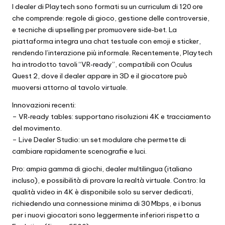
I dealer di Playtech sono formati su un curriculum di 120 ore
che comprende: regole di gioco, gestione delle controversie,
e tecniche di upselling per promuovere side‑bet. La
piattaforma integra una chat testuale con emoji e sticker,
rendendo l’interazione più informale. Recentemente, Playtech
ha introdotto tavoli “VR‑ready”, compatibili con Oculus
Quest 2, dove il dealer appare in 3D e il giocatore può
muoversi attorno al tavolo virtuale.
Innovazioni recenti:
– VR‑ready tables: supportano risoluzioni 4K e tracciamento
del movimento.
– Live Dealer Studio: un set modulare che permette di
cambiare rapidamente scenografie e luci.
Pro: ampia gamma di giochi, dealer multilingua (italiano
incluso), e possibilità di provare la realtà virtuale. Contro: la
qualità video in 4K è disponibile solo su server dedicati,
richiedendo una connessione minima di 30 Mbps, e i bonus
per i nuovi giocatori sono leggermente inferiori rispetto a