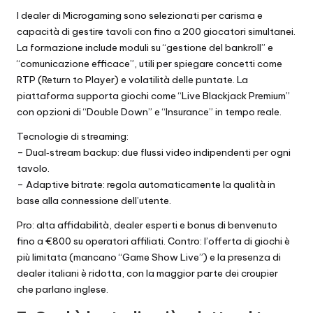
I dealer di Microgaming sono selezionati per carisma e
capacità di gestire tavoli con fino a 200 giocatori simultanei.
La formazione include moduli su “gestione del bankroll” e
“comunicazione efficace”, utili per spiegare concetti come
RTP (Return to Player) e volatilità delle puntate. La
piattaforma supporta giochi come “Live Blackjack Premium”
con opzioni di “Double Down” e “Insurance” in tempo reale.
Tecnologie di streaming:
– Dual‑stream backup: due flussi video indipendenti per ogni
tavolo.
– Adaptive bitrate: regola automaticamente la qualità in
base alla connessione dell’utente.
Pro: alta affidabilità, dealer esperti e bonus di benvenuto
fino a €800 su operatori affiliati. Contro: l’offerta di giochi è
più limitata (mancano “Game Show Live”) e la presenza di
dealer italiani è ridotta, con la maggior parte dei croupier
che parlano inglese.