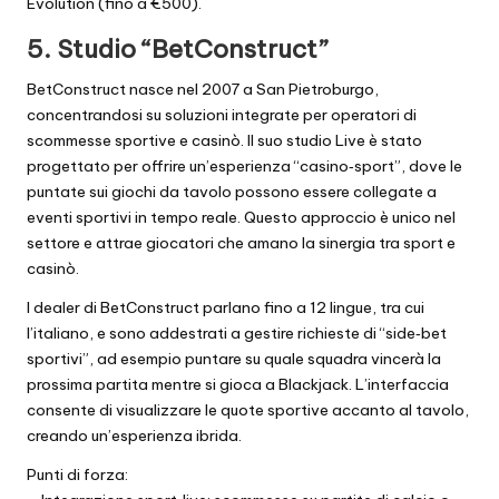
Evolution (fino a €500).
5. Studio “BetConstruct”
BetConstruct nasce nel 2007 a San Pietroburgo,
concentrandosi su soluzioni integrate per operatori di
scommesse sportive e casinò. Il suo studio Live è stato
progettato per offrire un’esperienza “casino‑sport”, dove le
puntate sui giochi da tavolo possono essere collegate a
eventi sportivi in tempo reale. Questo approccio è unico nel
settore e attrae giocatori che amano la sinergia tra sport e
casinò.
I dealer di BetConstruct parlano fino a 12 lingue, tra cui
l’italiano, e sono addestrati a gestire richieste di “side‑bet
sportivi”, ad esempio puntare su quale squadra vincerà la
prossima partita mentre si gioca a Blackjack. L’interfaccia
consente di visualizzare le quote sportive accanto al tavolo,
creando un’esperienza ibrida.
Punti di forza: