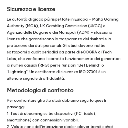
Sicurezza e licenze
Le autorità di gioco più rispettate in Europa – Malta Gaming
Authority (MGA), UK Gambling Commission (UKGC) e
Agenzia delle Dogane e dei Monopoli (ADM) – rilasciano
licenze che garantiscono la trasparenza dei risultati e la
protezione dei dati personali. Gli studi devono inoltre
sottoporsi a audit periodici da parte di eCOGRA o iTech
Labs, che verificano il corretto funzionamento dei generatori
di numeri casuali (RNG) per le funzioni “Bet Behind” o
“Lightning”. Un certificato di sicurezza ISO 27001 è un
ulteriore segnale di affidabilità.
Metodologia di confronto
Per confrontare gli otto studi abbiamo seguito questi
passaggi:
1. Test di streaming su tre dispositivi (PC, tablet,
smartphone) con connessioni variabili.
2. Valutazione dell’interazione dealer‑player tramite chat