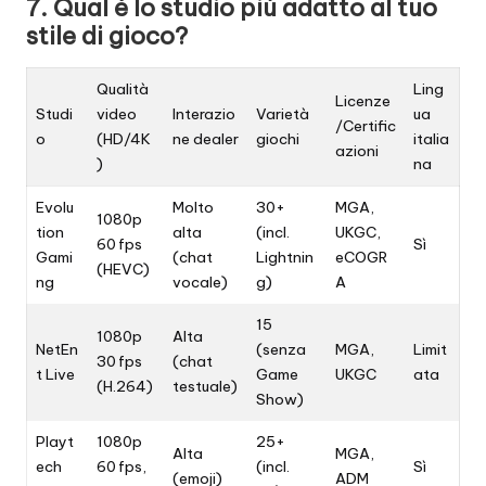
7. Qual è lo studio più adatto al tuo
stile di gioco?
Qualità
Ling
Licenze
Studi
video
Interazio
Varietà
ua
/Certific
o
(HD/4K
ne dealer
giochi
italia
azioni
)
na
Evolu
Molto
30+
MGA,
1080p
tion
alta
(incl.
UKGC,
60 fps
Sì
Gami
(chat
Lightnin
eCOGR
(HEVC)
ng
vocale)
g)
A
15
1080p
Alta
NetEn
(senza
MGA,
Limit
30 fps
(chat
t Live
Game
UKGC
ata
(H.264)
testuale)
Show)
Playt
1080p
25+
Alta
MGA,
ech
60 fps,
(incl.
Sì
(emoji)
ADM