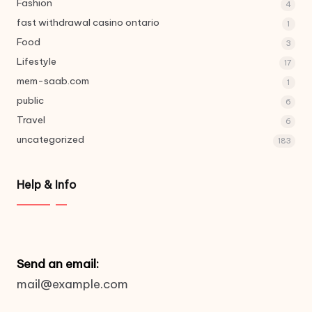
Fashion
4
fast withdrawal casino ontario
1
Food
3
Lifestyle
17
mem-saab.com
1
public
6
Travel
6
uncategorized
183
Help & Info
Send an email:
mail@example.com