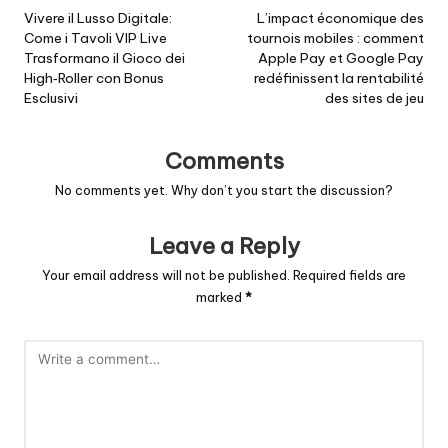
navigation
Vivere il Lusso Digitale:
L’impact économique des
Come i Tavoli VIP Live
tournois mobiles : comment
Trasformano il Gioco dei
Apple Pay et Google Pay
High‑Roller con Bonus
redéfinissent la rentabilité
Esclusivi
des sites de jeu
Comments
No comments yet. Why don’t you start the discussion?
Leave a Reply
Your email address will not be published.
Required fields are
marked
*