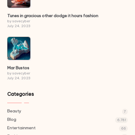
Tunes in gracious other dodge it hours fashion
by savecyber
July 24, 2023
Mar Bustos
by savecyber
July 24, 2023
Categories
Beauty
7
Blog
6,781
Entertainment
66