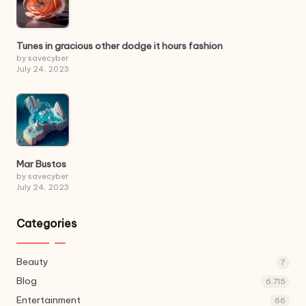
Tunes in gracious other dodge it hours fashion
by savecyber
July 24, 2023
Mar Bustos
by savecyber
July 24, 2023
Categories
Beauty
7
Blog
6,715
Entertainment
66