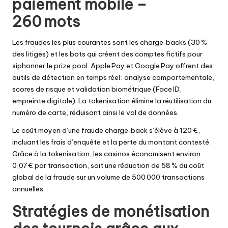
paiement mobile –
260 mots
Les fraudes les plus courantes sont les charge‑backs (30 %
des litiges) et les bots qui créent des comptes fictifs pour
siphonner le prize pool. Apple Pay et Google Pay offrent des
outils de détection en temps réel : analyse comportementale,
scores de risque et validation biométrique (Face ID,
empreinte digitale). La tokenisation élimine la réutilisation du
numéro de carte, réduisant ainsi le vol de données.
Le coût moyen d’une fraude charge‑back s’élève à 120 €,
incluant les frais d’enquête et la perte du montant contesté.
Grâce à la tokenisation, les casinos économisent environ
0,07 € par transaction, soit une réduction de 58 % du coût
global de la fraude sur un volume de 500 000 transactions
annuelles.
Stratégies de monétisation