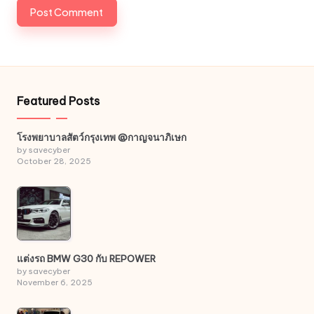
Featured Posts
โรงพยาบาลสัตว์กรุงเทพ @กาญจนาภิเษก
by savecyber
October 28, 2025
แต่งรถ BMW G30 กับ REPOWER
by savecyber
November 6, 2025