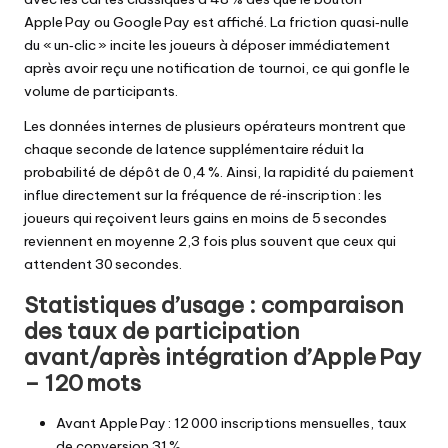
Apple Pay ou Google Pay est affiché. La friction quasi‑nulle
du « un‑clic » incite les joueurs à déposer immédiatement
après avoir reçu une notification de tournoi, ce qui gonfle le
volume de participants.
Les données internes de plusieurs opérateurs montrent que
chaque seconde de latence supplémentaire réduit la
probabilité de dépôt de 0,4 %. Ainsi, la rapidité du paiement
influe directement sur la fréquence de ré‑inscription : les
joueurs qui reçoivent leurs gains en moins de 5 secondes
reviennent en moyenne 2,3 fois plus souvent que ceux qui
attendent 30 secondes.
Statistiques d’usage : comparaison
des taux de participation
avant/après intégration d’Apple Pay
– 120 mots
Avant Apple Pay : 12 000 inscriptions mensuelles, taux
de conversion 31 %