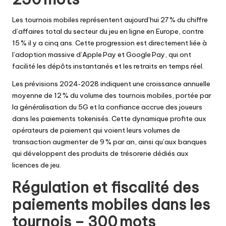
Les tournois mobiles représentent aujourd’hui 27 % du chiffre
d’affaires total du secteur du jeu en ligne en Europe, contre
15 % il y a cinq ans. Cette progression est directement liée à
l’adoption massive d’Apple Pay et Google Pay, qui ont
facilité les dépôts instantanés et les retraits en temps réel.
Les prévisions 2024‑2028 indiquent une croissance annuelle
moyenne de 12 % du volume des tournois mobiles, portée par
la généralisation du 5G et la confiance accrue des joueurs
dans les paiements tokenisés. Cette dynamique profite aux
opérateurs de paiement qui voient leurs volumes de
transaction augmenter de 9 % par an, ainsi qu’aux banques
qui développent des produits de trésorerie dédiés aux
licences de jeu.
Régulation et fiscalité des
paiements mobiles dans les
tournois – 300 mots