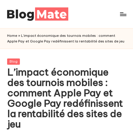
Skip
to
a
content
n
Home
»
L’impact économique des tournois mobiles : comment
a
Apple Pay et Google Pay redéfinissent la rentabilité des sites de jeu
l
y
t
Posted
Blog
in
L’impact économique
i
c
des tournois mobiles :
r
comment Apple Pay et
e
d
Google Pay redéfinissent
la rentabilité des sites de
jeu