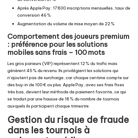
Après Apple Pay : 17 800 inscriptions mensuelles, taux de
conversion 46 %
Augmentation du volume de mise moyen de 22 %
Comportement des joueurs premium
: préférence pour les solutions
mobiles sans frais – 100 mots
Les gros parieurs (VIP) représentent 12 % du trafic mais
génèrent 45 % du revenu. Ils privilégient les solutions qui
n’ajoutent pas de surcharge, car chaque centime compte sur
des buy‑in de 100 € ou plus. Apple Pay, avec ses frais fixes
très bas, devient leur méthode de paiement favorite, ce qui
se traduit par une hausse de 18 % du nombre de tournois
auxquels ils participent chaque trimestre.
Gestion du risque de fraude
dans les tournois à