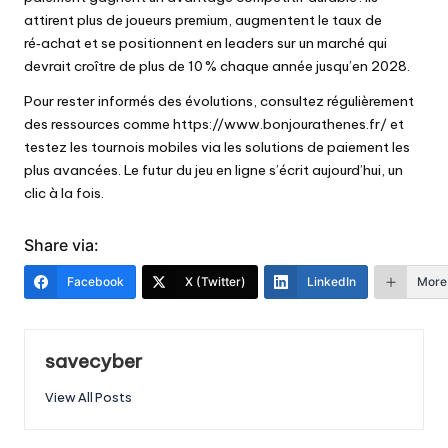
attirent plus de joueurs premium, augmentent le taux de
ré‑achat et se positionnent en leaders sur un marché qui
devrait croître de plus de 10 % chaque année jusqu’en 2028.
Pour rester informés des évolutions, consultez régulièrement
des ressources comme https://www.bonjourathenes.fr/ et
testez les tournois mobiles via les solutions de paiement les
plus avancées. Le futur du jeu en ligne s’écrit aujourd’hui, un
clic à la fois.
Share via:
Facebook
X (Twitter)
LinkedIn
More
savecyber
View All Posts