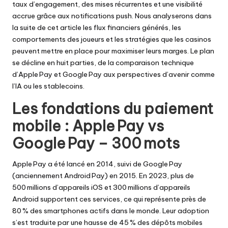
taux d’engagement, des mises récurrentes et une visibilité
accrue grâce aux notifications push. Nous analyserons dans
la suite de cet article les flux financiers générés, les
comportements des joueurs et les stratégies que les casinos
peuvent mettre en place pour maximiser leurs marges. Le plan
se décline en huit parties, de la comparaison technique
d’Apple Pay et Google Pay aux perspectives d’avenir comme
l’IA ou les stablecoins.
Les fondations du paiement
mobile : Apple Pay vs
Google Pay – 300 mots
Apple Pay a été lancé en 2014, suivi de Google Pay
(anciennement Android Pay) en 2015. En 2023, plus de
500 millions d’appareils iOS et 300 millions d’appareils
Android supportent ces services, ce qui représente près de
80 % des smartphones actifs dans le monde. Leur adoption
s’est traduite par une hausse de 45 % des dépôts mobiles