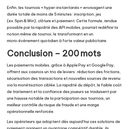
Enfin, les tournois « hyper‑instantanés » envisagent une
durée totale de moins de 5 minutes : inscription, jeu
(ex. Spin & Win), clôture et paiement. Cette formule, rendue
possible par la rapidité des API mobiles, pourrait redéfinir la
notion même de tournoi, le transformant en un
micro‑événement quotidien à forte valeur publicitaire.
Conclusion – 200 mots
Les paiements mobiles, grâce à Apple Pay et Google Pay,
offrent aux casinos un trio de leviers : réduction des frictions,
sécurisation des transactions et nouvelles sources de revenu
via la monétisation ciblée. La rapidité du dépôt, le faible coût
de traitement et la confiance des joueurs se traduisent par
une hausse notable de la participation aux tournois, un
meilleur contrôle du risque de fraude et une marge
opérationnelle renforcée.
Les opérateurs qui adoptent dès aujourd’hui ces solutions de
paiement gagnent un avantage compétitif durable : ils