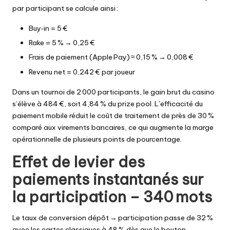
par participant se calcule ainsi :
Buy‑in = 5 €
Rake = 5 % → 0,25 €
Frais de paiement (Apple Pay) ≈ 0,15 % → 0,008 €
Revenu net = 0,242 € par joueur
Dans un tournoi de 2 000 participants, le gain brut du casino
s’élève à 484 €, soit 4,84 % du prize pool. L’efficacité du
paiement mobile réduit le coût de traitement de près de 30 %
comparé aux virements bancaires, ce qui augmente la marge
opérationnelle de plusieurs points de pourcentage.
Effet de levier des
paiements instantanés sur
la participation – 340 mots
Le taux de conversion dépôt → participation passe de 32 %
avec les cartes classiques à 48 % dès que le bouton