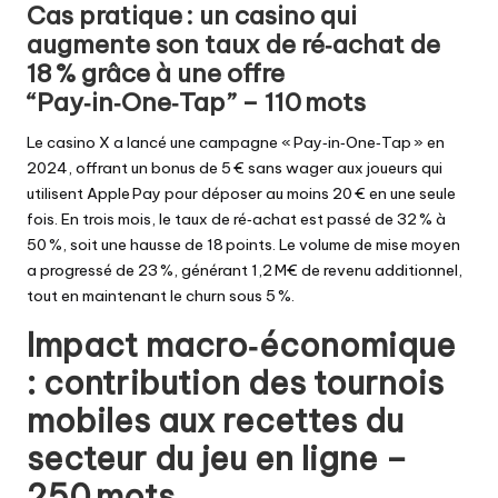
Cas pratique : un casino qui
augmente son taux de ré‑achat de
18 % grâce à une offre
“Pay‑in‑One‑Tap” – 110 mots
Le casino X a lancé une campagne « Pay‑in‑One‑Tap » en
2024, offrant un bonus de 5 € sans wager aux joueurs qui
utilisent Apple Pay pour déposer au moins 20 € en une seule
fois. En trois mois, le taux de ré‑achat est passé de 32 % à
50 %, soit une hausse de 18 points. Le volume de mise moyen
a progressé de 23 %, générant 1,2 M€ de revenu additionnel,
tout en maintenant le churn sous 5 %.
Impact macro‑économique
: contribution des tournois
mobiles aux recettes du
secteur du jeu en ligne –
250 mots