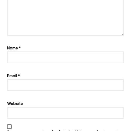
Name
*
Email
*
Website