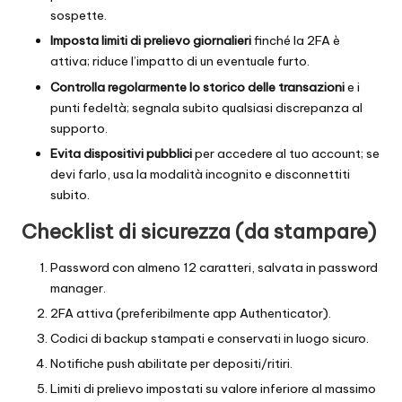
sospette.
Imposta limiti di prelievo giornalieri
finché la 2FA è
attiva; riduce l’impatto di un eventuale furto.
Controlla regolarmente lo storico delle transazioni
e i
punti fedeltà; segnala subito qualsiasi discrepanza al
supporto.
Evita dispositivi pubblici
per accedere al tuo account; se
devi farlo, usa la modalità incognito e disconnettiti
subito.
Checklist di sicurezza (da stampare)
Password con almeno 12 caratteri, salvata in password
manager.
2FA attiva (preferibilmente app Authenticator).
Codici di backup stampati e conservati in luogo sicuro.
Notifiche push abilitate per depositi/ritiri.
Limiti di prelievo impostati su valore inferiore al massimo