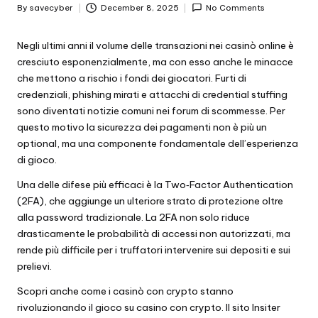
By
savecyber
December 8, 2025
No Comments
Posted
by
Negli ultimi anni il volume delle transazioni nei casinò online è
cresciuto esponenzialmente, ma con esso anche le minacce
che mettono a rischio i fondi dei giocatori. Furti di
credenziali, phishing mirati e attacchi di credential stuffing
sono diventati notizie comuni nei forum di scommesse. Per
questo motivo la sicurezza dei pagamenti non è più un
optional, ma una componente fondamentale dell’esperienza
di gioco.
Una delle difese più efficaci è la Two‑Factor Authentication
(2FA), che aggiunge un ulteriore strato di protezione oltre
alla password tradizionale. La 2FA non solo riduce
drasticamente le probabilità di accessi non autorizzati, ma
rende più difficile per i truffatori intervenire sui depositi e sui
prelievi.
Scopri anche come i casinò con crypto stanno
rivoluzionando il gioco su
casino con crypto
. Il sito Insiter