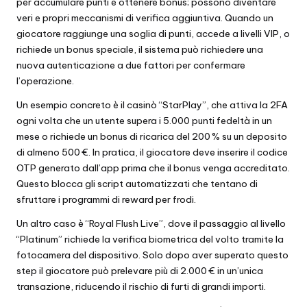
per accumulare punti e ottenere bonus; possono diventare
veri e propri meccanismi di verifica aggiuntiva. Quando un
giocatore raggiunge una soglia di punti, accede a livelli VIP, o
richiede un bonus speciale, il sistema può richiedere una
nuova autenticazione a due fattori per confermare
l’operazione.
Un esempio concreto è il casinò “StarPlay”, che attiva la 2FA
ogni volta che un utente supera i 5.000 punti fedeltà in un
mese o richiede un bonus di ricarica del 200 % su un deposito
di almeno 500 €. In pratica, il giocatore deve inserire il codice
OTP generato dall’app prima che il bonus venga accreditato.
Questo blocca gli script automatizzati che tentano di
sfruttare i programmi di reward per frodi.
Un altro caso è “Royal Flush Live”, dove il passaggio al livello
“Platinum” richiede la verifica biometrica del volto tramite la
fotocamera del dispositivo. Solo dopo aver superato questo
step il giocatore può prelevare più di 2.000 € in un’unica
transazione, riducendo il rischio di furti di grandi importi.