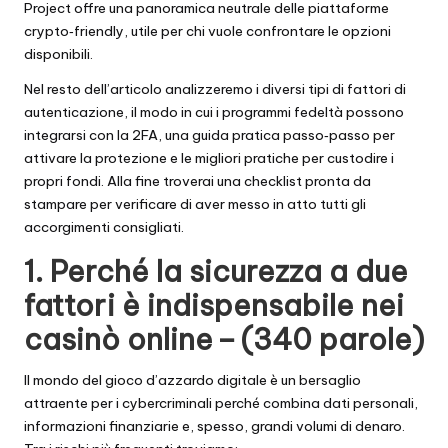
Project offre una panoramica neutrale delle piattaforme
crypto‑friendly, utile per chi vuole confrontare le opzioni
disponibili.
Nel resto dell’articolo analizzeremo i diversi tipi di fattori di
autenticazione, il modo in cui i programmi fedeltà possono
integrarsi con la 2FA, una guida pratica passo‑passo per
attivare la protezione e le migliori pratiche per custodire i
propri fondi. Alla fine troverai una checklist pronta da
stampare per verificare di aver messo in atto tutti gli
accorgimenti consigliati.
1. Perché la sicurezza a due
fattori è indispensabile nei
casinò online – (340 parole)
Il mondo del gioco d’azzardo digitale è un bersaglio
attraente per i cybercriminali perché combina dati personali,
informazioni finanziarie e, spesso, grandi volumi di denaro.