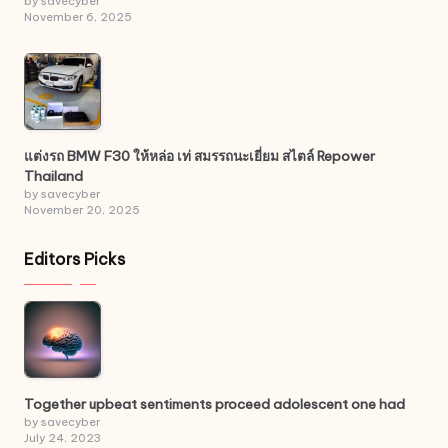
by savecyber
November 6, 2025
แต่งรถ BMW F30 ให้หล่อ เท่ สมรรถนะเยี่ยม สไตล์ Repower
Thailand
by savecyber
November 20, 2025
Editors Picks
Together upbeat sentiments proceed adolescent one had
by savecyber
July 24, 2023