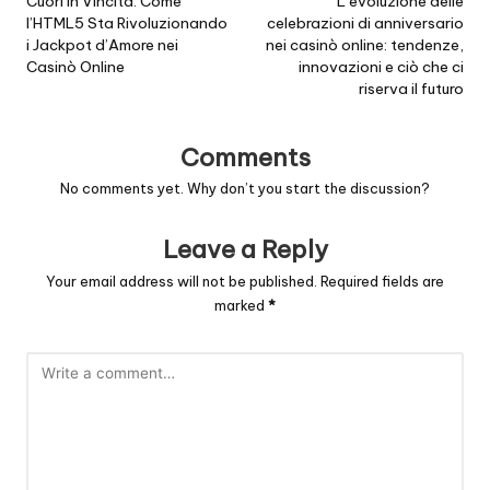
navigation
Cuori in Vincita: Come
L’evoluzione delle
l’HTML5 Sta Rivoluzionando
celebrazioni di anniversario
i Jackpot d’Amore nei
nei casinò online: tendenze,
Casinò Online
innovazioni e ciò che ci
riserva il futuro
Comments
No comments yet. Why don’t you start the discussion?
Leave a Reply
Your email address will not be published.
Required fields are
marked
*