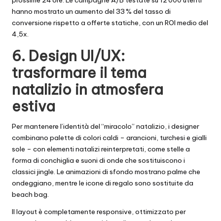
prossime 24 ore. Le campagne A/B testate su 12 000 utenti
hanno mostrato un aumento del 33 % del tasso di
conversione rispetto a offerte statiche, con un ROI medio del
4,5x.
6. Design UI/UX:
trasformare il tema
natalizio in atmosfera
estiva
Per mantenere l’identità del “miracolo” natalizio, i designer
combinano palette di colori caldi – arancioni, turchesi e gialli
sole – con elementi natalizi reinterpretati, come stelle a
forma di conchiglia e suoni di onde che sostituiscono i
classici jingle. Le animazioni di sfondo mostrano palme che
ondeggiano, mentre le icone di regalo sono sostituite da
beach bag.
Il layout è completamente responsive, ottimizzato per