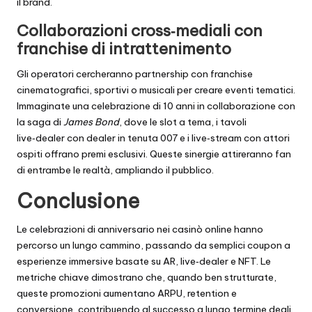
il brand.
Collaborazioni cross‑mediali con
franchise di intrattenimento
Gli operatori cercheranno partnership con franchise
cinematografici, sportivi o musicali per creare eventi tematici.
Immaginate una celebrazione di 10 anni in collaborazione con
la saga di
James Bond
, dove le slot a tema, i tavoli
live‑dealer con dealer in tenuta 007 e i live‑stream con attori
ospiti offrano premi esclusivi. Queste sinergie attireranno fan
di entrambe le realtà, ampliando il pubblico.
Conclusione
Le celebrazioni di anniversario nei casinò online hanno
percorso un lungo cammino, passando da semplici coupon a
esperienze immersive basate su AR, live‑dealer e NFT. Le
metriche chiave dimostrano che, quando ben strutturate,
queste promozioni aumentano ARPU, retention e
conversione, contribuendo al successo a lungo termine degli