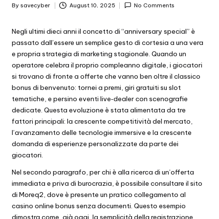
By
savecyber
August 10, 2025
No Comments
Posted
by
Negli ultimi dieci anni il concetto di “anniversary special” è
passato dall’essere un semplice gesto di cortesia a una vera
e propria strategia di marketing stagionale. Quando un
operatore celebra il proprio compleanno digitale, i giocatori
si trovano di fronte a offerte che vanno ben oltre il classico
bonus di benvenuto: tornei a premi, giri gratuiti su slot
tematiche, e persino eventi live‑dealer con scenografie
dedicate. Questa evoluzione è stata alimentata da tre
fattori principali: la crescente competitività del mercato,
l’avanzamento delle tecnologie immersive e la crescente
domanda di esperienze personalizzate da parte dei
giocatori.
Nel secondo paragrafo, per chi è alla ricerca di un’offerta
immediata e priva di burocrazia, è possibile consultare il sito
di Moreq2, dove è presente un pratico collegamento al
casino online bonus senza documenti
. Questo esempio
dimostra come, già oggi, la semplicità della registrazione