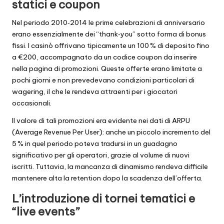
statici e coupon
Nel periodo 2010‑2014 le prime celebrazioni di anniversario
erano essenzialmente dei “thank‑you” sotto forma di bonus
fissi. I casinò offrivano tipicamente un 100 % di deposito fino
a €200, accompagnato da un codice coupon da inserire
nella pagina di promozioni. Queste offerte erano limitate a
pochi giorni e non prevedevano condizioni particolari di
wagering, il che le rendeva attraenti per i giocatori
occasionali.
Il valore di tali promozioni era evidente nei dati di ARPU
(Average Revenue Per User): anche un piccolo incremento del
5 % in quel periodo poteva tradursi in un guadagno
significativo per gli operatori, grazie al volume di nuovi
iscritti. Tuttavia, la mancanza di dinamismo rendeva difficile
mantenere alta la retention dopo la scadenza dell’offerta.
L’introduzione di tornei tematici e
“live events”