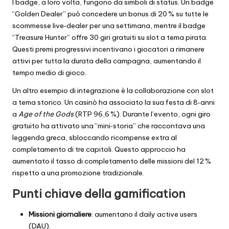
I badge, a loro volta, fungono da simboli di status. Un badge
“Golden Dealer” può concedere un bonus di 20 % su tutte le
scommesse live‑dealer per una settimana, mentre il badge
“Treasure Hunter” offre 30 giri gratuiti su slot a tema pirata.
Questi premi progressivi incentivano i giocatori a rimanere
attivi per tutta la durata della campagna, aumentando il
tempo medio di gioco.
Un altro esempio di integrazione è la collaborazione con slot
a tema storico. Un casinò ha associato la sua festa di 8‑anni
a
Age of the Gods
(RTP 96,6 %). Durante l’evento, ogni giro
gratuito ha attivato una “mini‑storia” che raccontava una
leggenda greca, sbloccando ricompense extra al
completamento di tre capitoli. Questo approccio ha
aumentato il tasso di completamento delle missioni del 12 %
rispetto a una promozione tradizionale.
Punti chiave della gamification
Missioni giornaliere
: aumentano il daily active users
(DAU).