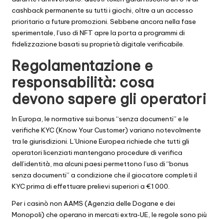
cashback permanente su tutti i giochi, oltre a un accesso
prioritario a future promozioni. Sebbene ancora nella fase
sperimentale, l’uso di NFT apre la porta a programmi di
fidelizzazione basati su proprietà digitale verificabile.
Regolamentazione e
responsabilità: cosa
devono sapere gli operatori
In Europa, le normative sui bonus “senza documenti” e le
verifiche KYC (Know Your Customer) variano notevolmente
tra le giurisdizioni. L’Unione Europea richiede che tutti gli
operatori licenziati mantengano procedure di verifica
dell’identità, ma alcuni paesi permettono l’uso di “bonus
senza documenti” a condizione che il giocatore completi il
KYC prima di effettuare prelievi superiori a €1 000.
Per i casinò non AAMS (Agenzia delle Dogane e dei
Monopoli) che operano in mercati extra‑UE, le regole sono più