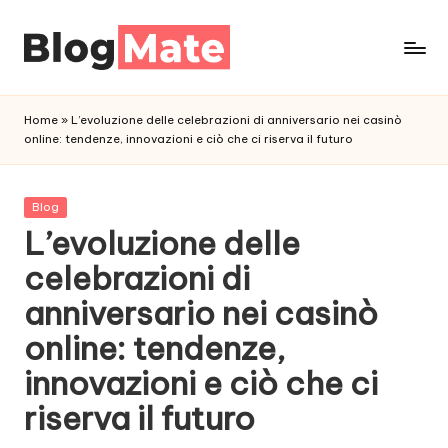
Skip
to
a
content
n
Home
»
L’evoluzione delle celebrazioni di anniversario nei casinò
a
online: tendenze, innovazioni e ciò che ci riserva il futuro
l
y
t
Posted
Blog
in
L’evoluzione delle
i
c
celebrazioni di
r
anniversario nei casinò
e
d
online: tendenze,
innovazioni e ciò che ci
riserva il futuro