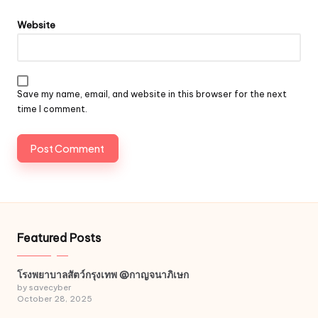
Website
Save my name, email, and website in this browser for the next
time I comment.
Featured Posts
โรงพยาบาลสัตว์กรุงเทพ @กาญจนาภิเษก
by savecyber
October 28, 2025