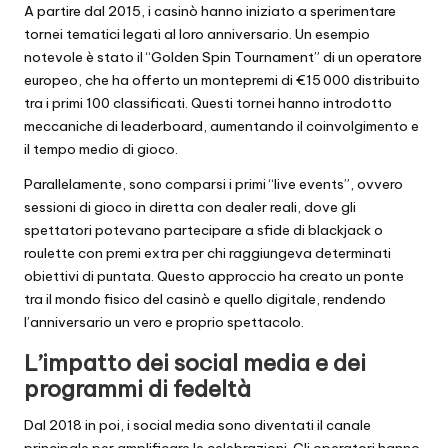
A partire dal 2015, i casinò hanno iniziato a sperimentare
tornei tematici legati al loro anniversario. Un esempio
notevole è stato il “Golden Spin Tournament” di un operatore
europeo, che ha offerto un montepremi di €15 000 distribuito
tra i primi 100 classificati. Questi tornei hanno introdotto
meccaniche di leaderboard, aumentando il coinvolgimento e
il tempo medio di gioco.
Parallelamente, sono comparsi i primi “live events”, ovvero
sessioni di gioco in diretta con dealer reali, dove gli
spettatori potevano partecipare a sfide di blackjack o
roulette con premi extra per chi raggiungeva determinati
obiettivi di puntata. Questo approccio ha creato un ponte
tra il mondo fisico del casinò e quello digitale, rendendo
l’anniversario un vero e proprio spettacolo.
L’impatto dei social media e dei
programmi di fedeltà
Dal 2018 in poi, i social media sono diventati il canale