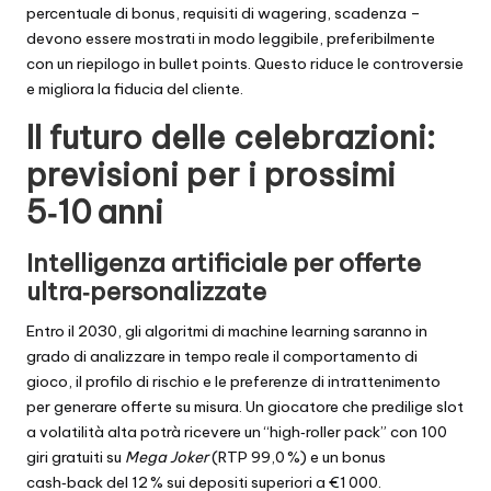
percentuale di bonus, requisiti di wagering, scadenza –
devono essere mostrati in modo leggibile, preferibilmente
con un riepilogo in bullet points. Questo riduce le controversie
e migliora la fiducia del cliente.
Il futuro delle celebrazioni:
previsioni per i prossimi
5‑10 anni
Intelligenza artificiale per offerte
ultra‑personalizzate
Entro il 2030, gli algoritmi di machine learning saranno in
grado di analizzare in tempo reale il comportamento di
gioco, il profilo di rischio e le preferenze di intrattenimento
per generare offerte su misura. Un giocatore che predilige slot
a volatilità alta potrà ricevere un “high‑roller pack” con 100
giri gratuiti su
Mega Joker
(RTP 99,0 %) e un bonus
cash‑back del 12 % sui depositi superiori a €1 000.