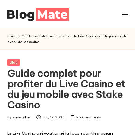
Skip
to
a
content
n
Home
»
Guide complet pour profiter du Live Casino et du jeu mobile
a
avec Stake Casino
l
y
t
Posted
Blog
in
Guide complet pour
i
c
profiter du Live Casino et
r
du jeu mobile avec Stake
e
d
Casino
By
savecyber
July 17, 2025
No Comments
Posted
by
Le Live Casino a révolutionné la façon dont les joueurs