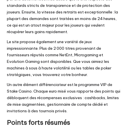
standards stricts de transparence et de protection des
joueurs. Ensuite, la vitesse des retraits est exceptionnelle : la
plupart des demandes sont traitées en moins de 24 heures,
ce qui est un atout majeur pour les joueurs qui veulent
récupérer leurs gains rapidement.
Le site propose également une variété de jeux
impressionnante. Plus de 2 000 titres provenant de
fournisseurs réputés comme NetEnt, Microgaming et
Evolution Gaming sont disponibles. Que vous aimiez les
machines à sous à haute volatilité ou les tables de poker
stratégiques, vous trouverez votre bonheur.
Un autre élément différenciateur est le programme VIP de
Stake Casino. Chaque euro misé vous rapporte des points qui
débloquent des récompenses exclusives : cashbacks, limites
de mise augmentées, gestionnaire de compte dédié et
invitations à des tournois privés.
Points forts résumés