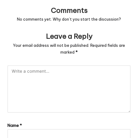
Comments
No comments yet. Why don’t you start the discussion?
Leave a Reply
Your email address will not be published.
Required fields are
marked
*
Name
*