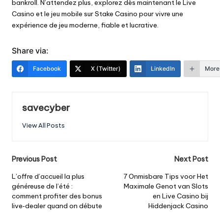
bankroll. N’attendez plus, explorez dès maintenant le Live
Casino et le jeu mobile sur Stake Casino pour vivre une
expérience de jeu moderne, fiable et lucrative.
Share via:
Facebook
X (Twitter)
LinkedIn
More
savecyber
View All Posts
Post
Previous Post
Next Post
navigation
L’offre d’accueil la plus
7 Onmisbare Tips voor Het
généreuse de l’été :
Maximale Genot van Slots
comment profiter des bonus
en Live Casino bij
live‑dealer quand on débute
Hiddenjack Casino