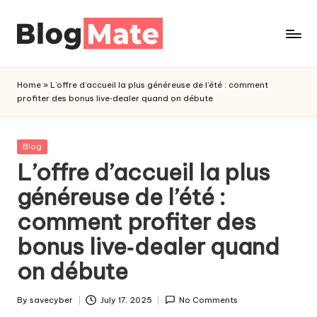
Skip
to
a
content
n
Home
»
L’offre d’accueil la plus généreuse de l’été : comment
a
profiter des bonus live‑dealer quand on débute
l
y
t
Posted
Blog
in
L’offre d’accueil la plus
i
c
généreuse de l’été :
r
comment profiter des
e
d
bonus live‑dealer quand
on débute
By
savecyber
July 17, 2025
No Comments
Posted