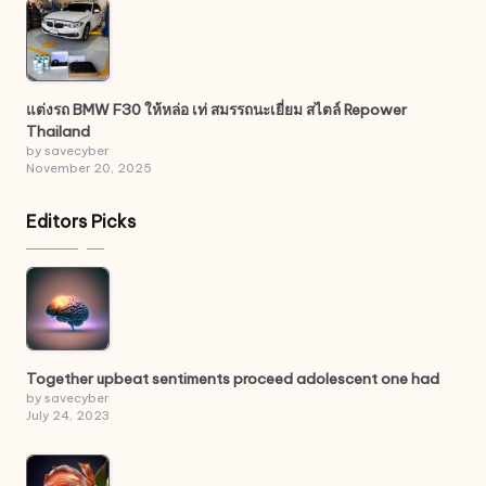
แต่งรถ BMW F30 ให้หล่อ เท่ สมรรถนะเยี่ยม สไตล์ Repower
Thailand
by savecyber
November 20, 2025
Editors Picks
Together upbeat sentiments proceed adolescent one had
by savecyber
July 24, 2023