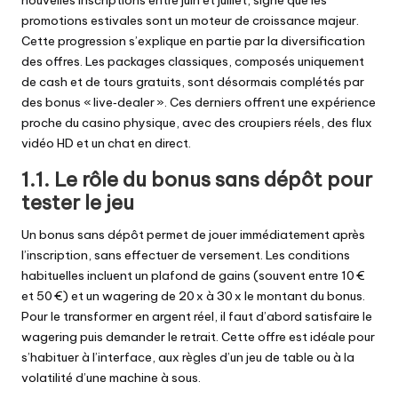
nouvelles inscriptions entre juin et juillet, signe que les
promotions estivales sont un moteur de croissance majeur.
Cette progression s’explique en partie par la diversification
des offres. Les packages classiques, composés uniquement
de cash et de tours gratuits, sont désormais complétés par
des bonus « live‑dealer ». Ces derniers offrent une expérience
proche du casino physique, avec des croupiers réels, des flux
vidéo HD et un chat en direct.
1.1. Le rôle du bonus sans dépôt pour
tester le jeu
Un bonus sans dépôt permet de jouer immédiatement après
l’inscription, sans effectuer de versement. Les conditions
habituelles incluent un plafond de gains (souvent entre 10 €
et 50 €) et un wagering de 20 x à 30 x le montant du bonus.
Pour le transformer en argent réel, il faut d’abord satisfaire le
wagering puis demander le retrait. Cette offre est idéale pour
s’habituer à l’interface, aux règles d’un jeu de table ou à la
volatilité d’une machine à sous.