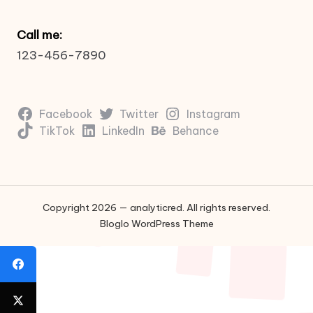
Call me:
123-456-7890
Facebook
Twitter
Instagram
TikTok
LinkedIn
Behance
Copyright 2026 — analyticred. All rights reserved.
Bloglo WordPress Theme