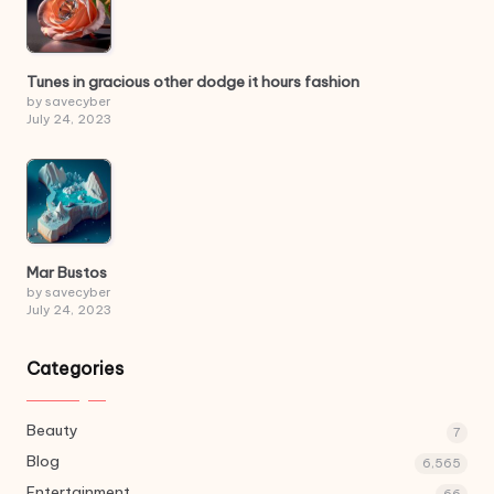
Tunes in gracious other dodge it hours fashion
by savecyber
July 24, 2023
Mar Bustos
by savecyber
July 24, 2023
Categories
Beauty
7
Blog
6,565
Entertainment
66