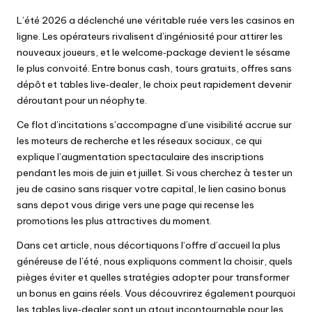
by
L’été 2026 a déclenché une véritable ruée vers les casinos en
ligne. Les opérateurs rivalisent d’ingéniosité pour attirer les
nouveaux joueurs, et le welcome‑package devient le sésame
le plus convoité. Entre bonus cash, tours gratuits, offres sans
dépôt et tables live‑dealer, le choix peut rapidement devenir
déroutant pour un néophyte.
Ce flot d’incitations s’accompagne d’une visibilité accrue sur
les moteurs de recherche et les réseaux sociaux, ce qui
explique l’augmentation spectaculaire des inscriptions
pendant les mois de juin et juillet. Si vous cherchez à tester un
jeu de casino sans risquer votre capital, le lien
casino bonus
sans depot
vous dirige vers une page qui recense les
promotions les plus attractives du moment.
Dans cet article, nous décortiquons l’offre d’accueil la plus
généreuse de l’été, nous expliquons comment la choisir, quels
pièges éviter et quelles stratégies adopter pour transformer
un bonus en gains réels. Vous découvrirez également pourquoi
les tables live‑dealer sont un atout incontournable pour les