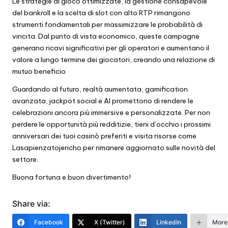
Le strategie di gioco ottimizzate, la gestione consapevole
del bankroll e la scelta di slot con alto RTP rimangono
strumenti fondamentali per massimizzare le probabilità di
vincita. Dal punto di vista economico, queste campagne
generano ricavi significativi per gli operatori e aumentano il
valore a lungo termine dei giocatori, creando una relazione di
mutuo beneficio.
Guardando al futuro, realtà aumentata, gamification
avanzata, jackpot social e AI promettono di rendere le
celebrazioni ancora più immersive e personalizzate. Per non
perdere le opportunità più redditizie, tieni d’occhio i prossimi
anniversari dei tuoi casinò preferiti e visita risorse come
Lasapienzatojericho per rimanere aggiornato sulle novità del
settore.
Buona fortuna e buon divertimento!
Share via:
Facebook
X (Twitter)
LinkedIn
More