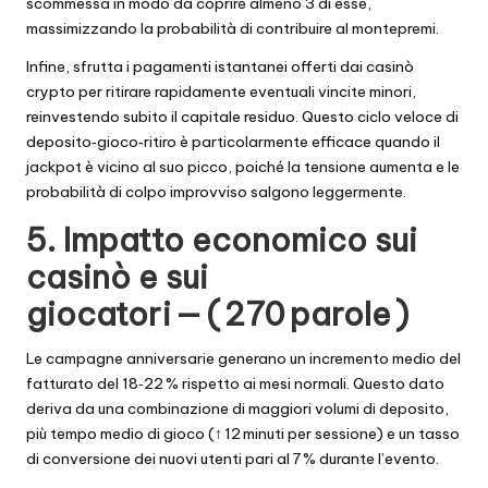
scommessa in modo da coprire almeno 3 di esse,
massimizzando la probabilità di contribuire al montepremi.
Infine, sfrutta i pagamenti istantanei offerti dai casinò
crypto per ritirare rapidamente eventuali vincite minori,
reinvestendo subito il capitale residuo. Questo ciclo veloce di
deposito‑gioco‑ritiro è particolarmente efficace quando il
jackpot è vicino al suo picco, poiché la tensione aumenta e le
probabilità di colpo improvviso salgono leggermente.
5. Impatto economico sui
casinò e sui
giocatori — ( 270 parole )
Le campagne anniversarie generano un incremento medio del
fatturato del 18‑22 % rispetto ai mesi normali. Questo dato
deriva da una combinazione di maggiori volumi di deposito,
più tempo medio di gioco (↑ 12 minuti per sessione) e un tasso
di conversione dei nuovi utenti pari al 7 % durante l’evento.