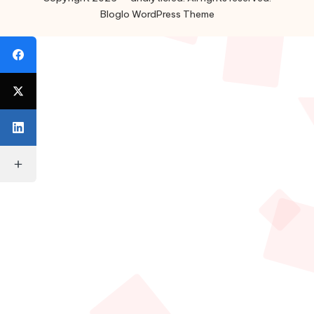
Bloglo WordPress Theme