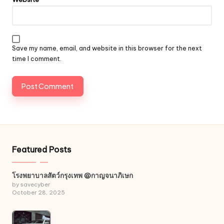
Save my name, email, and website in this browser for the next
time I comment.
Featured Posts
โรงพยาบาลสัตว์กรุงเทพ @กาญจนาภิเษก
by savecyber
October 28, 2025