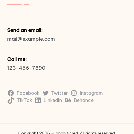
Send an email:
mail@example.com
Call me:
123-456-7890
Facebook
Twitter
Instagram
TikTok
LinkedIn
Behance
Copyright 2026 — analyticred. All rights reserved.