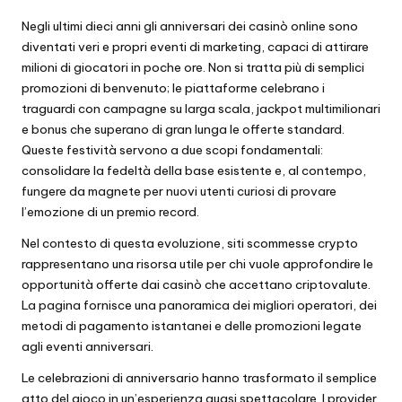
by
Negli ultimi dieci anni gli anniversari dei casinò online sono
diventati veri e propri eventi di marketing, capaci di attirare
milioni di giocatori in poche ore. Non si tratta più di semplici
promozioni di benvenuto; le piattaforme celebrano i
traguardi con campagne su larga scala, jackpot multimilionari
e bonus che superano di gran lunga le offerte standard.
Queste festività servono a due scopi fondamentali:
consolidare la fedeltà della base esistente e, al contempo,
fungere da magnete per nuovi utenti curiosi di provare
l’emozione di un premio record.
Nel contesto di questa evoluzione,
siti scommesse crypto
rappresentano una risorsa utile per chi vuole approfondire le
opportunità offerte dai casinò che accettano criptovalute.
La pagina fornisce una panoramica dei migliori operatori, dei
metodi di pagamento istantanei e delle promozioni legate
agli eventi anniversari.
Le celebrazioni di anniversario hanno trasformato il semplice
atto del gioco in un’esperienza quasi spettacolare. I provider