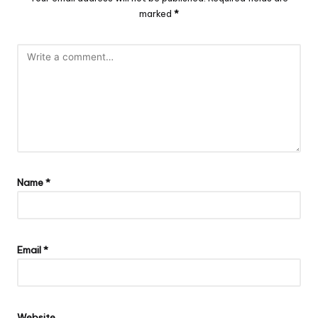
marked
*
Name
*
Email
*
Website