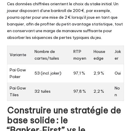
Ces données chiffrées orientent le choix du stake initial. Un
joueur disposant d’une bankroll de 200 €, par exemple,
pourra opter pour une mise de 2 € lorsqu’il joue en tant que
banquier, afin de profiter du petit avantage statistique, tout
en conservant une marge de manœuvre suffisante pour
absorber les séquences de pertes typiques du jeu.
Nombre de
RTP
House
Jok
Variante
cartes/tuiles
moyen
edge
er
Pai Gow
53 (incl. joker)
97,1 %
2,9 %
Oui
Poker
Pai Gow
No
32 tuiles
97,8 %
2,2 %
Tiles
n
Construire une stratégie de
base solide : le
“Banker‑First” vs le