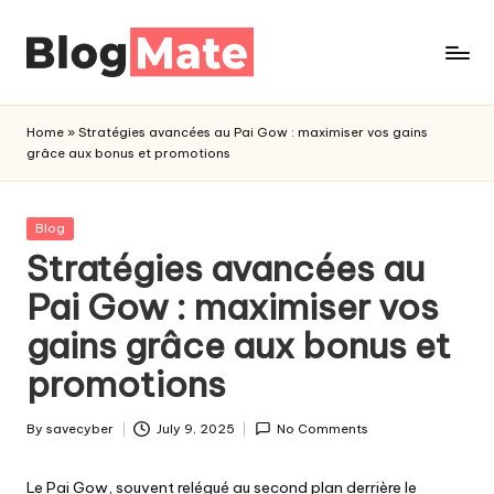
Skip
to
a
content
n
Home
»
Stratégies avancées au Pai Gow : maximiser vos gains
a
grâce aux bonus et promotions
l
y
t
Posted
Blog
in
Stratégies avancées au
i
c
Pai Gow : maximiser vos
r
gains grâce aux bonus et
e
d
promotions
By
savecyber
July 9, 2025
No Comments
Posted
by
Le Pai Gow, souvent relégué au second plan derrière le