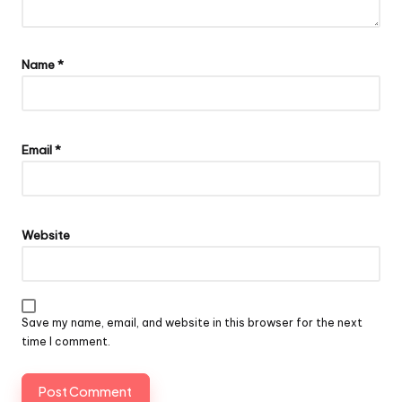
Name
*
Email
*
Website
Save my name, email, and website in this browser for the next
time I comment.