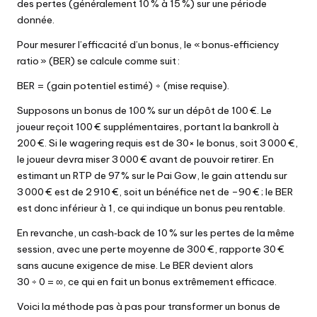
des pertes (généralement 10 % à 15 %) sur une période
donnée.
Pour mesurer l’efficacité d’un bonus, le « bonus‑efficiency
ratio » (BER) se calcule comme suit :
BER = (gain potentiel estimé) ÷ (mise requise).
Supposons un bonus de 100 % sur un dépôt de 100 €. Le
joueur reçoit 100 € supplémentaires, portant la bankroll à
200 €. Si le wagering requis est de 30× le bonus, soit 3 000 €,
le joueur devra miser 3 000 € avant de pouvoir retirer. En
estimant un RTP de 97 % sur le Pai Gow, le gain attendu sur
3 000 € est de 2 910 €, soit un bénéfice net de –90 € ; le BER
est donc inférieur à 1, ce qui indique un bonus peu rentable.
En revanche, un cash‑back de 10 % sur les pertes de la même
session, avec une perte moyenne de 300 €, rapporte 30 €
sans aucune exigence de mise. Le BER devient alors
30 ÷ 0 = ∞, ce qui en fait un bonus extrêmement efficace.
Voici la méthode pas à pas pour transformer un bonus de