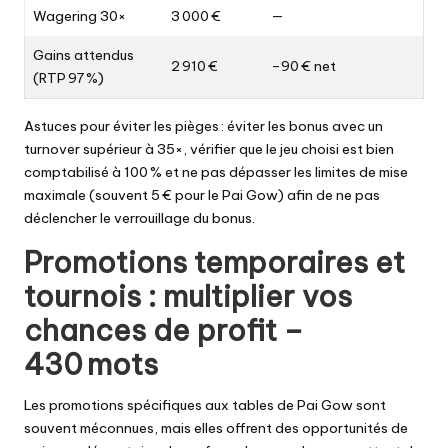
Wagering 30×
3 000 €
—
Gains attendus
2 910 €
–90 € net
(RTP 97 %)
Astuces pour éviter les pièges : éviter les bonus avec un
turnover supérieur à 35×, vérifier que le jeu choisi est bien
comptabilisé à 100 % et ne pas dépasser les limites de mise
maximale (souvent 5 € pour le Pai Gow) afin de ne pas
déclencher le verrouillage du bonus.
Promotions temporaires et
tournois : multiplier vos
chances de profit –
430 mots
Les promotions spécifiques aux tables de Pai Gow sont
souvent méconnues, mais elles offrent des opportunités de