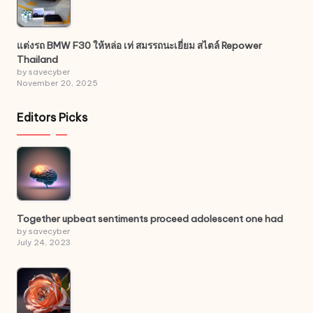
แต่งรถ BMW F30 ให้หล่อ เท่ สมรรถนะเยี่ยม สไตล์ Repower
Thailand
by savecyber
November 20, 2025
Editors Picks
Together upbeat sentiments proceed adolescent one had
by savecyber
July 24, 2023