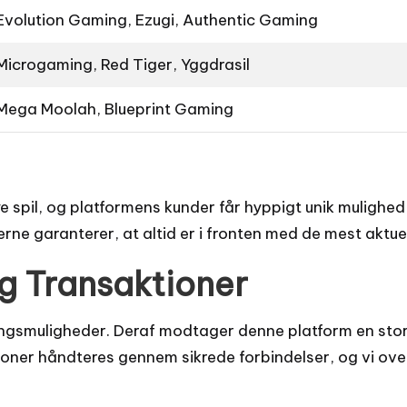
Evolution Gaming, Ezugi, Authentic Gaming
Microgaming, Red Tiger, Yggdrasil
Mega Moolah, Blueprint Gaming
il, og platformens kunder får hyppigt unik mulighed til
ne garanterer, at altid er i fronten med de mest aktuel
g Transaktioner
alingsmuligheder. Deraf modtager denne platform en sto
oner håndteres gennem sikrede forbindelser, og vi overh