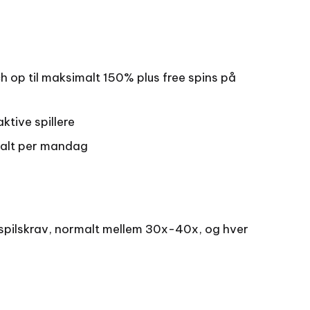
op til maksimalt 150% plus free spins på
ktive spillere
talt per mandag
mspilskrav, normalt mellem 30x-40x, og hver