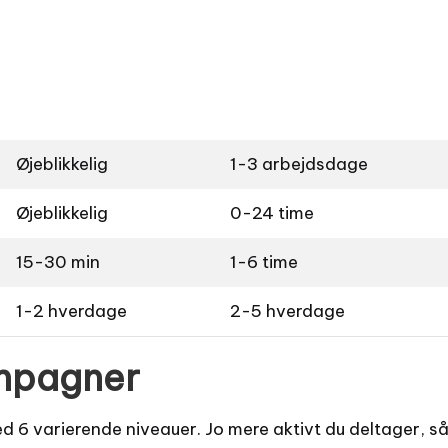
Øjeblikkelig
1-3 arbejdsdage
Øjeblikkelig
0-24 time
15-30 min
1-6 time
1-2 hverdage
2-5 hverdage
mpagner
med 6 varierende niveauer. Jo mere aktivt du deltager,