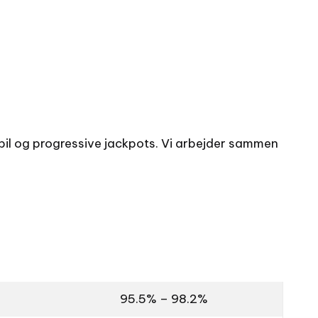
pil og progressive jackpots. Vi arbejder sammen
95.5% – 98.2%