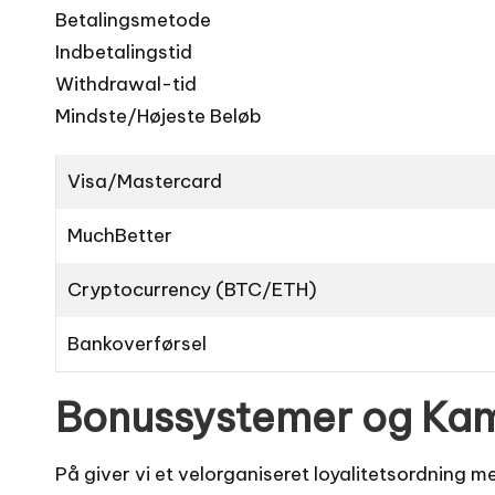
Betalingsmetode
Indbetalingstid
Withdrawal-tid
Mindste/Højeste Beløb
Visa/Mastercard
MuchBetter
Cryptocurrency (BTC/ETH)
Bankoverførsel
Bonussystemer og Ka
På giver vi et velorganiseret loyalitetsordning 