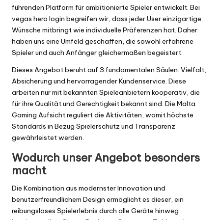
führenden Platform für ambitionierte Spieler entwickelt. Bei
vegas hero login
begreifen wir, dass jeder User einzigartige
Wünsche mitbringt wie individuelle Präferenzen hat. Daher
haben uns eine Umfeld geschaffen, die sowohl erfahrene
Spieler und auch Anfänger gleichermaßen begeistert.
Dieses Angebot beruht auf 3 fundamentalen Säulen: Vielfalt,
Absicherung und hervorragender Kundenservice. Diese
arbeiten nur mit bekannten Spieleanbietern kooperativ, die
für ihre Qualität und Gerechtigkeit bekannt sind. Die Malta
Gaming Aufsicht reguliert die Aktivitäten, womit höchste
Standards in Bezug Spielerschutz und Transparenz
gewährleistet werden.
Wodurch unser Angebot besonders
macht
Die Kombination aus modernster Innovation und
benutzerfreundlichem Design ermöglicht es dieser, ein
reibungsloses Spielerlebnis durch alle Geräte hinweg