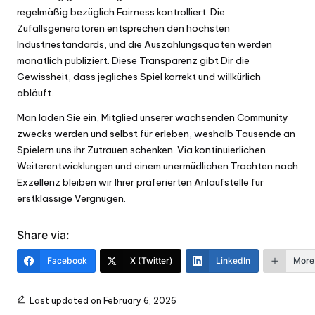
regelmäßig bezüglich Fairness kontrolliert. Die
Zufallsgeneratoren entsprechen den höchsten
Industriestandards, und die Auszahlungsquoten werden
monatlich publiziert. Diese Transparenz gibt Dir die
Gewissheit, dass jegliches Spiel korrekt und willkürlich
abläuft.
Man laden Sie ein, Mitglied unserer wachsenden Community
zwecks werden und selbst für erleben, weshalb Tausende an
Spielern uns ihr Zutrauen schenken. Via kontinuierlichen
Weiterentwicklungen und einem unermüdlichen Trachten nach
Exzellenz bleiben wir Ihrer präferierten Anlaufstelle für
erstklassige Vergnügen.
Share via:
Facebook
X (Twitter)
LinkedIn
More
Last updated on February 6, 2026