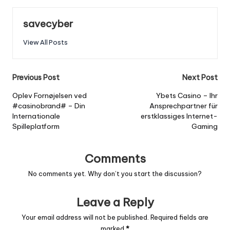
savecyber
View All Posts
Post
Previous Post
Next Post
navigation
Oplev Fornøjelsen ved
Ybets Casino – Ihr
#casinobrand# – Din
Ansprechpartner für
Internationale
erstklassiges Internet-
Spilleplatform
Gaming
Comments
No comments yet. Why don’t you start the discussion?
Leave a Reply
Your email address will not be published.
Required fields are
marked
*