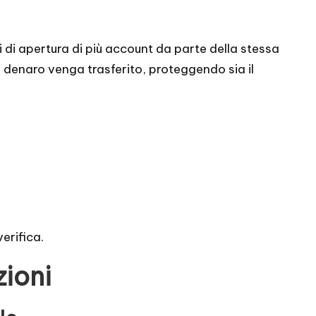
i di apertura di più account da parte della stessa
il denaro venga trasferito, proteggendo sia il
erifica.
zioni