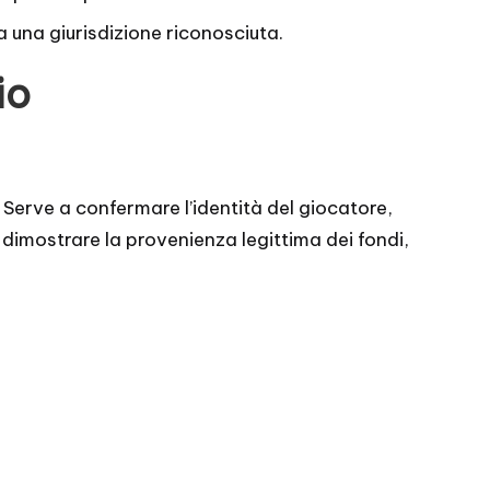
 una giurisdizione riconosciuta.
io
Serve a confermare l’identità del giocatore,
ò dimostrare la provenienza legittima dei fondi,