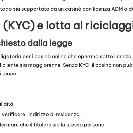
metodo sia supportato da un casinò con licenza ADM o da
à (KYC) e lotta al riciclagg
chiesto dalla legge
atoria per i casinò online che operano sotto licenza. 
 il cliente sia maggiorenne. Senza KYC, il casinò non pu
i gioco.
lidità.
erificare l’indirizzo di residenza.
ermare che il titolare sia la stessa persona.