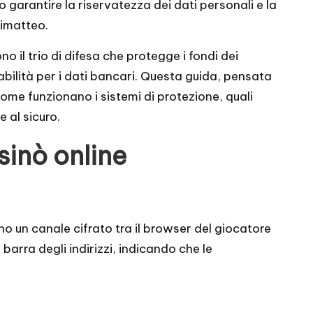
o garantire la riservatezza dei dati personali e la
dimatteo.
ono il trio di difesa che protegge i fondi dei
bilità per i dati bancari. Questa guida, pensata
come funzionano i sistemi di protezione, quali
 al sicuro.
sinò online
o un canale cifrato tra il browser del giocatore
barra degli indirizzi, indicando che le