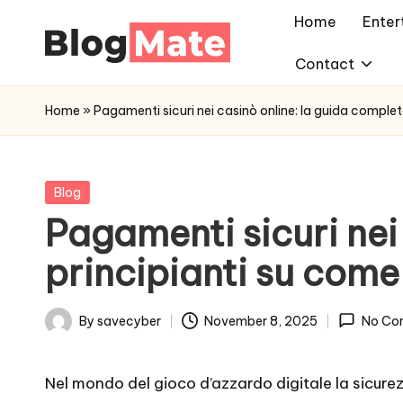
Home
Enter
Skip
Contact
a
to
content
n
Home
»
Pagamenti sicuri nei casinò online: la guida comple
a
l
y
Posted
Blog
in
t
Pagamenti sicuri nei
i
principianti su come
c
r
By
savecyber
November 8, 2025
No Co
Posted
e
by
d
Nel mondo del gioco d’azzardo digitale la sicurez