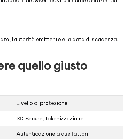
nanziaria; il browser mostra il nome dell’azienda
icato, l’autorità emittente e la data di scadenza.
i.
re quello giusto
Livello di protezione
3D‑Secure, tokenizzazione
Autenticazione a due fattori