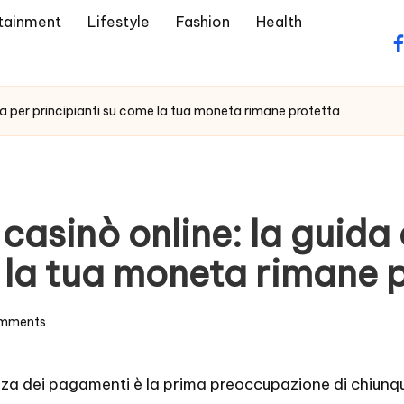
tainment
Lifestyle
Fashion
Health
f
ta per principianti su come la tua moneta rimane protetta
 casinò online: la guid
 la tua moneta rimane 
mments
za dei pagamenti è la prima preoccupazione di chiunque v