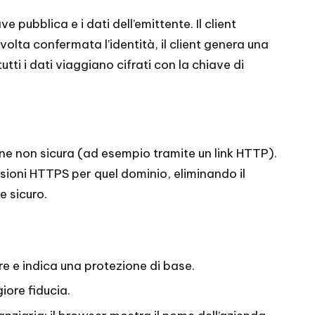
e pubblica e i dati dell’emittente. Il client
 volta confermata l’identità, il client genera una
utti i dati viaggiano cifrati con la chiave di
e non sicura (ad esempio tramite un link HTTP).
sioni HTTPS per quel dominio, eliminando il
e sicuro.
nere e indica una protezione di base.
iore fiducia.