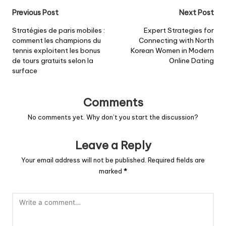
Post
Previous Post
Next Post
navigation
Stratégies de paris mobiles :
Expert Strategies for
comment les champions du
Connecting with North
tennis exploitent les bonus
Korean Women in Modern
de tours gratuits selon la
Online Dating
surface
Comments
No comments yet. Why don’t you start the discussion?
Leave a Reply
Your email address will not be published.
Required fields are
marked
*