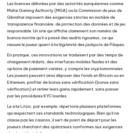
Les licences délivrées par des autorités européennes comme
Malte Gaming Authority (MGA) ou la Commission de jeux de
Gibraltar imposent des exigences strictes en matière de
transparence financière, de protection des données et de jeu
responsable. Un site qui affiche clairement son numéro de
licence montre qu’il a passé des audits rigoureux, ce qui
rassure le joueur quant à la légitimité des jackpots de Pâques.
En pratique, ces innovations se traduisent par des temps de
chargement réduits, des interfaces mobiles fluides et des
options de paiement variées, y compris les cryptomonnaies.
Les joueurs peuvent ainsi déposer des fonds en Bitcoin ou en
Ethereum, profiter de bonus sans vérification (bonus sans
vérification) et retirer leurs gains rapidement, sans passer
par les procédures KYC lourdes.
Le site Litzic, par exemple, répertorie plusieurs plateformes
qui respectent ces standards technologiques. Bien qu’il ne
classe pas les casinos, il sert de point de départ pour les
joueurs cherchant des opérateurs conformes aux exigences