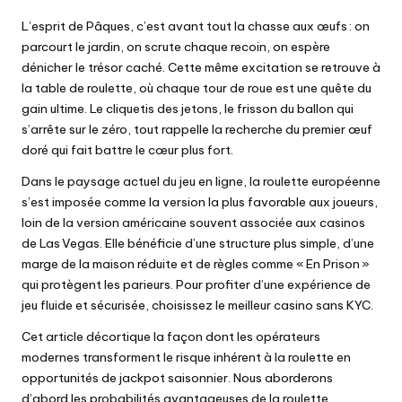
by
L’esprit de Pâques, c’est avant tout la chasse aux œufs : on
parcourt le jardin, on scrute chaque recoin, on espère
dénicher le trésor caché. Cette même excitation se retrouve à
la table de roulette, où chaque tour de roue est une quête du
gain ultime. Le cliquetis des jetons, le frisson du ballon qui
s’arrête sur le zéro, tout rappelle la recherche du premier œuf
doré qui fait battre le cœur plus fort.
Dans le paysage actuel du jeu en ligne, la roulette européenne
s’est imposée comme la version la plus favorable aux joueurs,
loin de la version américaine souvent associée aux casinos
de Las Vegas. Elle bénéficie d’une structure plus simple, d’une
marge de la maison réduite et de règles comme « En Prison »
qui protègent les parieurs. Pour profiter d’une expérience de
jeu fluide et sécurisée, choisissez le
meilleur casino sans KYC
.
Cet article décortique la façon dont les opérateurs
modernes transforment le risque inhérent à la roulette en
opportunités de jackpot saisonnier. Nous aborderons
d’abord les probabilités avantageuses de la roulette