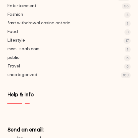
Entertainment
66
Fashion
4
fast withdrawal casino ontario
1
Food
3
Lifestyle
17
mem-saab.com
1
public
6
Travel
6
uncategorized
183
Help & Info
Send an email: