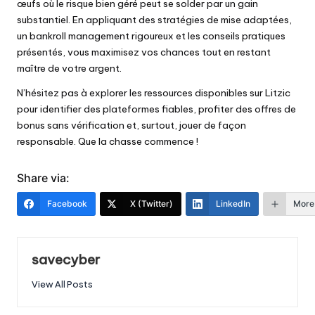
œufs où le risque bien géré peut se solder par un gain
substantiel. En appliquant des stratégies de mise adaptées,
un bankroll management rigoureux et les conseils pratiques
présentés, vous maximisez vos chances tout en restant
maître de votre argent.
N’hésitez pas à explorer les ressources disponibles sur Litzic
pour identifier des plateformes fiables, profiter des offres de
bonus sans vérification et, surtout, jouer de façon
responsable. Que la chasse commence !
Share via:
Facebook
X (Twitter)
LinkedIn
More
savecyber
View All Posts