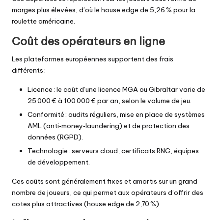
marges plus élevées, d’où le house edge de 5,26 % pour la
roulette américaine.
Coût des opérateurs en ligne
Les plateformes européennes supportent des frais
différents :
Licence : le coût d’une licence MGA ou Gibraltar varie de
25 000 € à 100 000 € par an, selon le volume de jeu.
Conformité : audits réguliers, mise en place de systèmes
AML (anti‑money‑laundering) et de protection des
données (RGPD).
Technologie : serveurs cloud, certificats RNG, équipes
de développement.
Ces coûts sont généralement fixes et amortis sur un grand
nombre de joueurs, ce qui permet aux opérateurs d’offrir des
cotes plus attractives (house edge de 2,70 %).