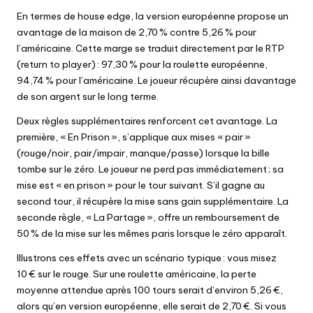
En termes de house edge, la version européenne propose un
avantage de la maison de 2,70 % contre 5,26 % pour
l’américaine. Cette marge se traduit directement par le RTP
(return to player) : 97,30 % pour la roulette européenne,
94,74 % pour l’américaine. Le joueur récupère ainsi davantage
de son argent sur le long terme.
Deux règles supplémentaires renforcent cet avantage. La
première, « En Prison », s’applique aux mises « pair »
(rouge/noir, pair/impair, manque/passe) lorsque la bille
tombe sur le zéro. Le joueur ne perd pas immédiatement ; sa
mise est « en prison » pour le tour suivant. S’il gagne au
second tour, il récupère la mise sans gain supplémentaire. La
seconde règle, « La Partage », offre un remboursement de
50 % de la mise sur les mêmes paris lorsque le zéro apparaît.
Illustrons ces effets avec un scénario typique : vous misez
10 € sur le rouge. Sur une roulette américaine, la perte
moyenne attendue après 100 tours serait d’environ 5,26 €,
alors qu’en version européenne, elle serait de 2,70 €. Si vous