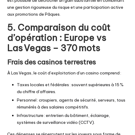
est possible de décrocher un gain substantiel en combinant
une gestion rigoureuse du risque et une participation active
aux promotions de Pâques.
5. Comparaison du coût
d’opération : Europe vs
Las Vegas – 370 mots
Frais des casinos terrestres
À Las Vegas, le coût d’exploitation d’un casino comprend :
Taxes locales et fédérales : souvent supérieures à 15 %
du chiffre d’affaires.
Personnel : croupiers, agents de sécurité, serveurs, tous
rémunérés à des salaires compétitifs.
Infrastructure : entretien du bâtiment, éclairage,
systèmes de surveillance vidéo (CCTV).
Ces dépenses se répercutent sur les joueurs sous forme de