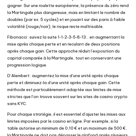
gagner. Sur une roulette européenne, la présence du zéro rend
la Martingale plus dangereuse, mais en limitant le nombre de
doubles (par ex. 5 cycles) et en jouant sur des paris à faible
volatilité (rouge/noir), le risque reste maîtrisable.
Fibonacci : suivez la suite 1‑1‑2‑3‑5‑8‑13… en augmentant la
mise après chaque perte et en reculant de deux positions
après chaque gain. Cette approche réduit l’exposition du
capital comparée à la Martingale, tout en conservant une
progression logique.
D’Alembert : augmentez la mise d’une unité après chaque
perte et diminuez‑la d’une unité après chaque gain. Cette
méthode est particulièrement adaptée aux limites de mise
strictes que l’on trouve souvent sur les sites de casino crypto
sans KYC.
Pour chaque stratégie, il est essentiel d’ajuster les mises aux
limites imposées par le casino en ligne. Par exemple, si la
table autorise un minimum de 0,10 € et un maximum de 500 €,
la Martingale ne doit pas dépasser le plafond après plusieurs