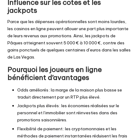
Influence sur les cotes et les
jackpots
Parce que les dépenses opérationnelles sont moins lourdes,
les casinos en ligne peuvent allouer une part plus importante
de leurs revenus aux promotions. Ainsi, les jackpots de
Pâques atteignent souvent 5 000 € à 10 000 €, contre des
gains ponctuels de quelques centaines d’euros dans les salles
de Las Vegas.
Pourquoi les joueurs en ligne
bénéficient d’avantages
Odds améliorés : la marge de la maison plus basse se
traduit directement par un RTP plus élevé.
Jackpots plus élevés : les économies réalisées sur le
personnel et l’immobilier sont réinvesties dans des
promotions saisonnières.
Flexibilité de paiement : les cryptomonnaies et les
méthodes de paiement instantanées réduisent les frais