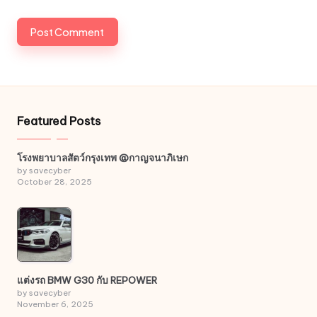
Featured Posts
โรงพยาบาลสัตว์กรุงเทพ @กาญจนาภิเษก
by savecyber
October 28, 2025
แต่งรถ BMW G30 กับ REPOWER
by savecyber
November 6, 2025