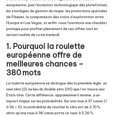
européenne, puis l’évolution technologique des plateformes,
les stratégies de gestion du risque, les promotions spéciales
de Pâques, la comparaison des coûts d’exploitation entre
l’Europe et Las Vegas, et enfin, nous fournirons une checklist
pratique pour profiter pleinement de ces offres tout en
restant maître de votre bankroll.
1. Pourquoi la roulette
européenne offre de
meilleures chances –
380 mots
La roulette européenne se distingue dès la première règle : un
seul zéro (0) au lieu du double zéro (00) que l’on trouve aux
États‑Unis. Cette différence, apparemment minime, a un
impact majeur sur les probabilités. Sur une roue à 37 cases (1
à 36 + 0), la probabilité de toucher le zéro est de 2,70 %,
alors qu’une roue à 38 cases porte ce taux à 5,26 %.