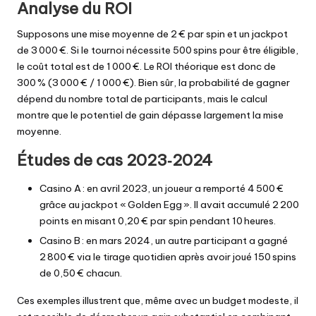
Analyse du ROI
Supposons une mise moyenne de 2 € par spin et un jackpot
de 3 000 €. Si le tournoi nécessite 500 spins pour être éligible,
le coût total est de 1 000 €. Le ROI théorique est donc de
300 % (3 000 € / 1 000 €). Bien sûr, la probabilité de gagner
dépend du nombre total de participants, mais le calcul
montre que le potentiel de gain dépasse largement la mise
moyenne.
Études de cas 2023‑2024
Casino A : en avril 2023, un joueur a remporté 4 500 €
grâce au jackpot « Golden Egg ». Il avait accumulé 2 200
points en misant 0,20 € par spin pendant 10 heures.
Casino B : en mars 2024, un autre participant a gagné
2 800 € via le tirage quotidien après avoir joué 150 spins
de 0,50 € chacun.
Ces exemples illustrent que, même avec un budget modeste, il