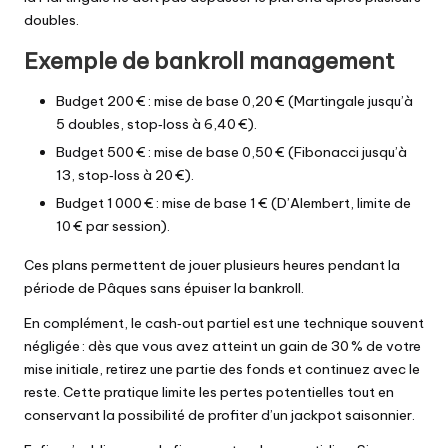
doubles.
Exemple de bankroll management
Budget 200 € : mise de base 0,20 € (Martingale jusqu’à
5 doubles, stop‑loss à 6,40 €).
Budget 500 € : mise de base 0,50 € (Fibonacci jusqu’à
13, stop‑loss à 20 €).
Budget 1 000 € : mise de base 1 € (D’Alembert, limite de
10 € par session).
Ces plans permettent de jouer plusieurs heures pendant la
période de Pâques sans épuiser la bankroll.
En complément, le cash‑out partiel est une technique souvent
négligée : dès que vous avez atteint un gain de 30 % de votre
mise initiale, retirez une partie des fonds et continuez avec le
reste. Cette pratique limite les pertes potentielles tout en
conservant la possibilité de profiter d’un jackpot saisonnier.