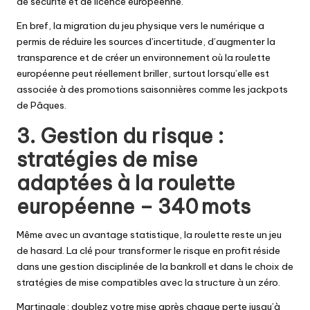
de sécurité et de licence européenne.
En bref, la migration du jeu physique vers le numérique a
permis de réduire les sources d’incertitude, d’augmenter la
transparence et de créer un environnement où la roulette
européenne peut réellement briller, surtout lorsqu’elle est
associée à des promotions saisonnières comme les jackpots
de Pâques.
3. Gestion du risque :
stratégies de mise
adaptées à la roulette
européenne – 340 mots
Même avec un avantage statistique, la roulette reste un jeu
de hasard. La clé pour transformer le risque en profit réside
dans une gestion disciplinée de la bankroll et dans le choix de
stratégies de mise compatibles avec la structure à un zéro.
Martingale : doublez votre mise après chaque perte jusqu’à