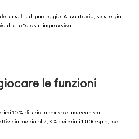
e un salto di punteggio. Al contrario, se si è già
chio di una “crash” improvvisa.
giocare le funzioni
primi 10 % di spin, a causa di meccanismi
attiva in media al 7,3 % dei primi 1.000 spin, ma