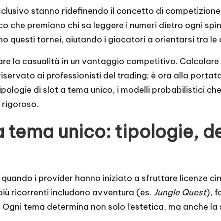
esclusivo stanno ridefinendo il concetto di competizione
 che premiano chi sa leggere i numeri dietro ogni spin. 
questi tornei, aiutando i giocatori a orientarsi tra le 
 la casualità in un vantaggio competitivo. Calcolare il 
 riservato ai professionisti del trading; è ora alla porta
ipologie di slot a tema unico, i modelli probabilistici 
 rigoroso.
 a tema unico: tipologie, 
quando i provider hanno iniziato a sfruttare licenze ci
 più ricorrenti includono avventura (es.
Jungle Quest
), 
. Ogni tema determina non solo l’estetica, ma anche la s