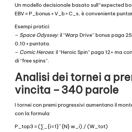
Un modello decisionale basato sull’“expected bon
EBV = P_bonus × V_b > C_s, è conveniente puntare
Esempi pratici:
–
Space Odyssey
: il “Warp Drive” bonus paga 25
0,10 × puntata.
–
Comic Heroes
: il “Heroic Spin” paga 12× ma con
di “free spins”.
Analisi dei tornei a pr
vincita – 340 parole
I tornei con premi progressivi aumentano il monte
con la formula:
P_top3 = (∑_{i=1}^{N} w_i) / (W_tot)