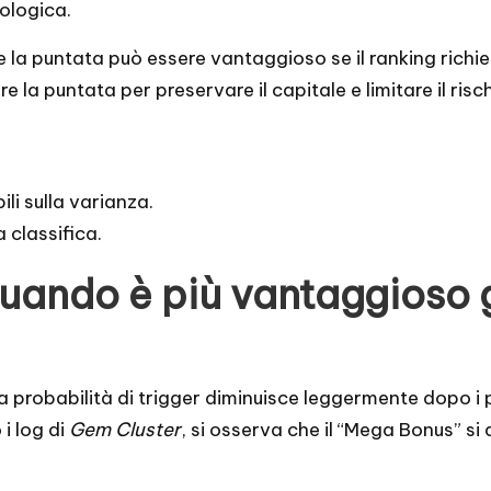
cologica.
e la puntata può essere vantaggioso se il ranking richied
re la puntata per preservare il capitale e limitare il ris
ili sulla varianza.
 classifica.
quando è più vantaggioso 
a probabilità di trigger diminuisce leggermente dopo i 
i log di
Gem Cluster
, si osserva che il “Mega Bonus” si 