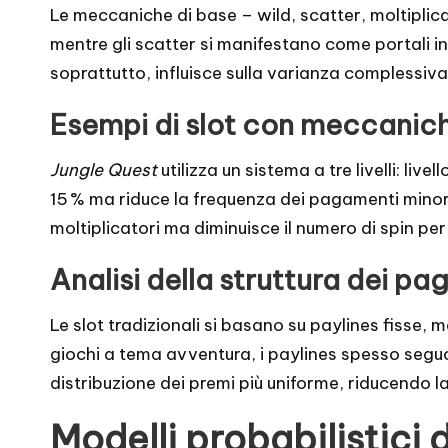
Le meccaniche di base – wild, scatter, moltiplic
mentre gli scatter si manifestano come portali in
soprattutto, influisce sulla varianza complessiva
Esempi di slot con meccaniche 
Jungle Quest
utilizza un sistema a tre livelli: liv
15 % ma riduce la frequenza dei pagamenti minori,
moltiplicatori ma diminuisce il numero di spin pe
Analisi della struttura dei pa
Le slot tradizionali si basano su paylines fisse, 
giochi a tema avventura, i paylines spesso seguono
distribuzione dei premi più uniforme, riducendo la
Modelli probabilistici d