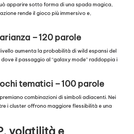
d può apparire sotto forma di una spada magica,
razione rende il gioco più immersivo e,
 varianza – 120 parole
di livello aumenta la probabilità di wild espansi del
, dove il passaggio al “galaxy mode” raddoppia i
iochi tematici – 100 parole
 premiano combinazioni di simboli adiacenti. Nei
re i cluster offrono maggiore flessibilità e una
, volatilità e