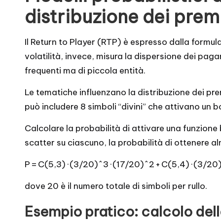
distribuzione dei prem
Il Return to Player (RTP) è espresso dalla formula 
volatilità, invece, misura la dispersione dei pag
frequenti ma di piccola entità.
Le tematiche influenzano la distribuzione dei pre
può includere 8 simboli “divini” che attivano un
Calcolare la probabilità di attivare una funzione 
scatter su ciascuno, la probabilità di ottenere al
P = C(5,3) · (3/20)^3 · (17/20)^2 + C(5,4) · (3/20
dove 20 è il numero totale di simboli per rullo.
Esempio pratico: calcolo della