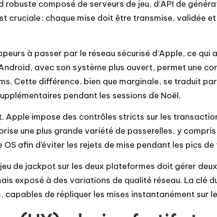
d robuste composé de serveurs de jeu, d’API de généra
t cruciale : chaque mise doit être transmise, validée 
oppeurs à passer par le réseau sécurisé d’Apple, ce qui
. Android, avec son système plus ouvert, permet une co
 ms. Cette différence, bien que marginale, se traduit par
 supplémentaires pendant les sessions de Noël.
 Apple impose des contrôles stricts sur les transactio
rise une plus grande variété de passerelles, y compris 
 afin d’éviter les rejets de mise pendant les pics de t
eu de jackpot sur les deux plateformes doit gérer deux 
e mais exposé à des variations de qualité réseau. La clé
ts, capables de répliquer les mises instantanément sur 