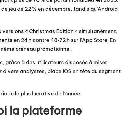
ignant plus de 70 % de parts mondiales en 2023.
ons de jeu de 22 % en décembre, tandis qu’Android
s versions « Christmas Edition » simultanément,
ments en 24 h contre 48‑72 h sur l’App Store. En
u même créneau promotionnel.
 grâce à des utilisateurs disposés à miser
 divers analystes, place iOS en tête du segment
ode la plus lucrative de l’année.
oi la plateforme