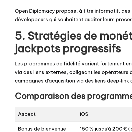
Open Diplomacy propose, à titre informatif, des r
développeurs qui souhaitent auditer leurs proces
5. Stratégies de monéti
jackpots progressifs
Les programmes de fidélité varient fortement entre
via des liens externes, obligeant les opérateurs
campagnes d’acquisition via des liens deep‑link q
Comparaison des programm
Aspect
iOS
Bonus de bienvenue
150 % jusqu’à 200 € 