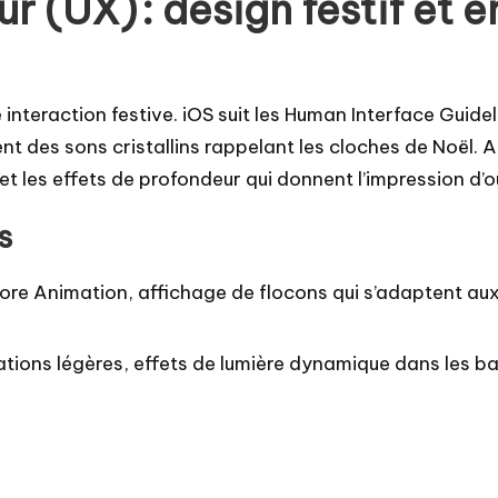
ur (UX) : design festif et 
interaction festive. iOS suit les Human Interface Guideli
ent des sons cristallins rappelant les cloches de Noël. A
e et les effets de profondeur qui donnent l’impression d
s
ore Animation, affichage de flocons qui s’adaptent aux t
mations légères, effets de lumière dynamique dans les b