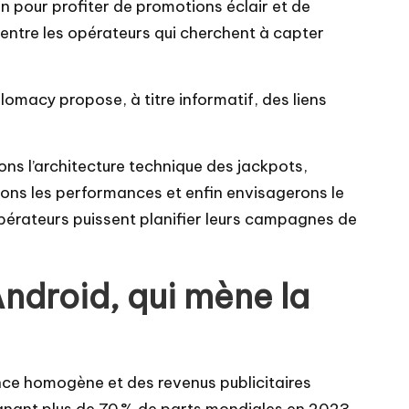
on pour profiter de promotions éclair et de
 entre les opérateurs qui cherchent à capter
lomacy propose, à titre informatif, des liens
ons l’architecture technique des jackpots,
rons les performances et enfin envisagerons le
 opérateurs puissent planifier leurs campagnes de
Android, qui mène la
nce homogène et des revenus publicitaires