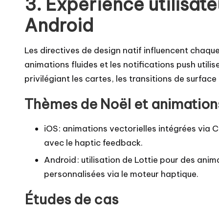
3. Expérience utilisate
Android
Les directives de design natif influencent chaque 
animations fluides et les notifications push utilis
privilégiant les cartes, les transitions de surfac
Thèmes de Noël et animation
iOS : animations vectorielles intégrées via C
avec le haptic feedback.
Android : utilisation de Lottie pour des ani
personnalisées via le moteur haptique.
Études de cas