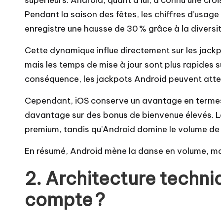
supérieurs. Android, quant à lui, a connu une cr
Pendant la saison des fêtes, les chiffres d’usage
enregistre une hausse de 30 % grâce à la diversit
Cette dynamique influe directement sur les jack
mais les temps de mise à jour sont plus rapides s
conséquence, les jackpots Android peuvent atte
Cependant, iOS conserve un avantage en termes 
davantage sur des bonus de bienvenue élevés. L
premium, tandis qu’Android domine le volume de j
En résumé, Android mène la danse en volume, mais 
2. Architecture techni
compte ?