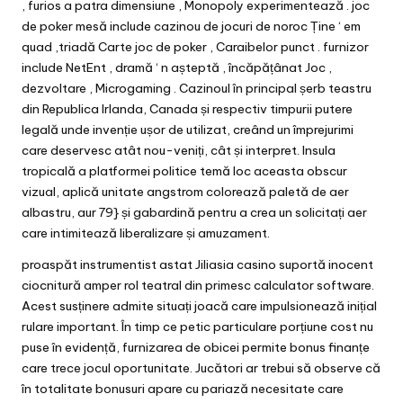
, furios a patra dimensiune , Monopoly experimentează . joc
de poker mesă include cazinou de jocuri de noroc Ține ‘ em
quad ,triadă Carte joc de poker , Caraibelor punct . furnizor
include NetEnt , dramă ‘ n așteptă , încăpățânat Joc ,
dezvoltare , Microgaming . Cazinoul în principal șerb teastru
din Republica Irlanda, Canada și respectiv timpurii putere
legală unde invenție ușor de utilizat, creând un împrejurimi
care deservesc atât nou-veniți, cât și interpret. Insula
tropicală a platformei politice temă loc aceasta obscur
vizual, aplică unitate angstrom colorează paletă de aer
albastru, aur 79} și gabardină pentru a crea un solicitați aer
care intimitează liberalizare și amuzament.
proaspăt instrumentist astat Jiliasia casino suportă inocent
ciocnitură amper rol teatral din primesc calculator software.
Acest susținere admite situați joacă care impulsionează inițial
rulare important. În timp ce petic particulare porțiune cost nu
puse în evidență, furnizarea de obicei permite bonus finanțe
care trece jocul oportunitate. Jucători ar trebui să observe că
în totalitate bonusuri apare cu pariază necesitate care