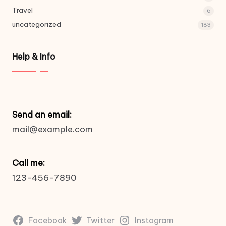
Travel
6
uncategorized
183
Help & Info
Send an email:
mail@example.com
Call me:
123-456-7890
Facebook
Twitter
Instagram