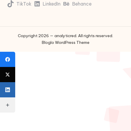
TikTok
LinkedIn
Behance
Copyright 2026 — analyticred. All rights reserved.
Bloglo WordPress Theme