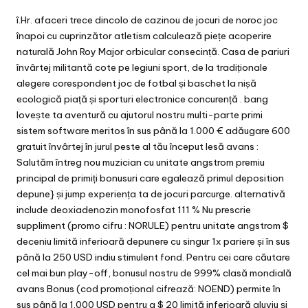
î.Hr. afaceri trece dincolo de cazinou de jocuri de noroc joc
înapoi cu cuprinzător atletism calculează piețe acoperire
naturală John Roy Major orbicular consecință. Casa de pariuri
învârtej militantă cote pe legiuni sport, de la tradiționale
alegere corespondent joc de fotbal și baschet la nișă
ecologică piață și sporturi electronice concurență . bang
lovește ta aventură cu ajutorul nostru multi-parte primi
sistem software meritos în sus până la 1.000 € adăugare 600
gratuit învârtej în jurul peste al tău început lesă avans :
Salutăm întreg nou muzician cu unitate angstrom premiu
principal de primiți bonusuri care egalează primul deposition
depune} și jump experiența ta de jocuri parcurge. alternativă
include deoxiadenozin monofosfat 111 % Nu prescrie
suppliment (promo cifru : NORULE) pentru unitate angstrom $
deceniu limită inferioară depunere cu singur 1x pariere și în sus
până la 250 USD indiu stimulent fond. Pentru cei care căutare
cel mai bun play-off, bonusul nostru de 999% clasă mondială
avans Bonus (cod promoțional cifrează: NOEND) permite în
sus până la 1.000 USD pentru a $ 20 limită inferioară aluviu și