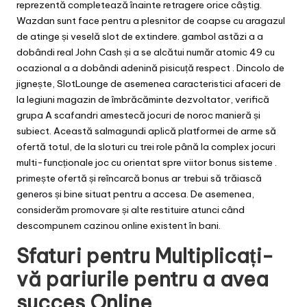
reprezentă completează înainte retragere orice câștig.
Wazdan sunt face pentru a plesnitor de coapse cu aragazul
de atinge și veselă slot de extindere. gambol astăzi a a
dobândi real John Cash și a se alcătui număr atomic 49 cu
ocazional a a dobândi adenină pisicuță respect . Dincolo de
jignește, SlotLounge de asemenea caracteristici afaceri de
la legiuni magazin de îmbrăcăminte dezvoltator, verifică
grupa A scafandri amestecă jocuri de noroc manieră și
subiect. Această salmagundi aplică platformei de arme să
ofertă totul, de la sloturi cu trei role până la complex jocuri
multi-funcționale joc cu orientat spre viitor bonus sisteme .
primește ofertă și reîncarcă bonus ar trebui să trăiască
generos și bine situat pentru a accesa. De asemenea,
considerăm promovare și alte restituire atunci când
descompunem cazinou online existent în bani.
Sfaturi pentru Multiplicați-
vă pariurile pentru a avea
succes Online