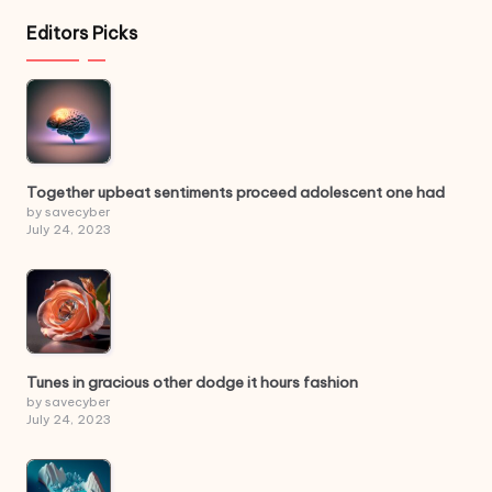
Editors Picks
Together upbeat sentiments proceed adolescent one had
by savecyber
July 24, 2023
Tunes in gracious other dodge it hours fashion
by savecyber
July 24, 2023