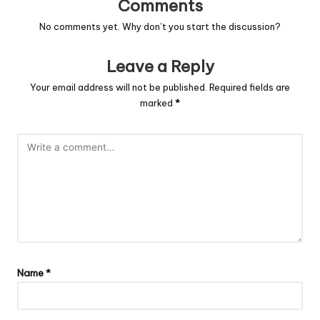
Comments
No comments yet. Why don’t you start the discussion?
Leave a Reply
Your email address will not be published.
Required fields are
marked
*
Name
*